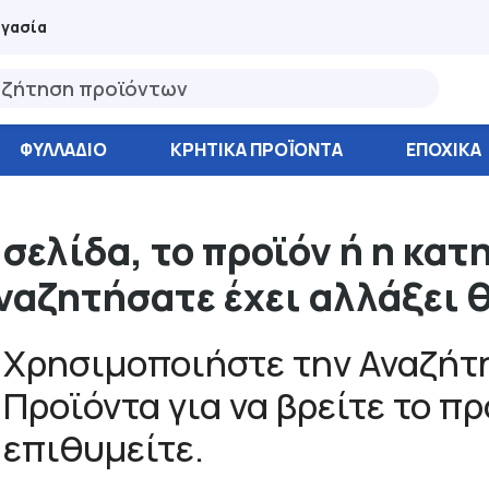
ργασία
ΦΥΛΛΆΔΙΟ
ΚΡΗΤΙΚΑ ΠΡΟΪΟΝΤΑ
ΕΠΟΧΙΚΑ
 σελίδα, το προϊόν ή η κατ
ναζητήσατε έχει αλλάξει 
Χρησιμοποιήστε την Αναζήτη
Προϊόντα για να βρείτε το π
επιθυμείτε.