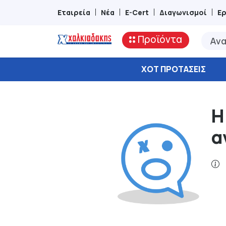
Εταιρεία
Νέα
E-Cert
Διαγωνισμοί
Ε
Προϊόντα
ΧΟΤ ΠΡΟΤΆΣΕΙΣ
Η
α