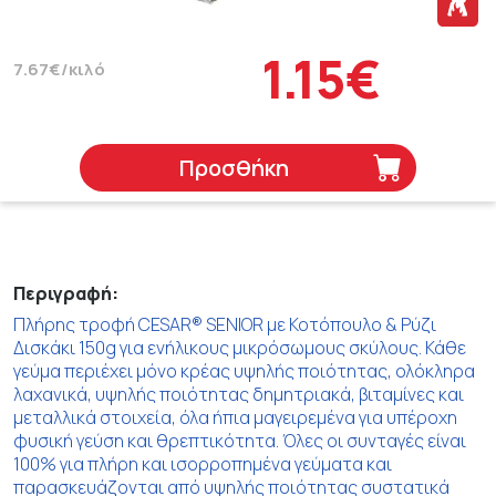
1.15€
7.67€/κιλό
Προσθήκη
Περιγραφή:
Πλήρης τροφή CESAR® SENIOR με Κοτόπουλο & Ρύζι
Δισκάκι 150g για ενήλικους μικρόσωμους σκύλους. Κάθε
γεύμα περιέχει μόνο κρέας υψηλής ποιότητας, ολόκληρα
λαχανικά, υψηλής ποιότητας δημητριακά, βιταμίνες και
μεταλλικά στοιχεία, όλα ήπια μαγειρεμένα για υπέροχη
φυσική γεύση και θρεπτικότητα. Όλες οι συνταγές είναι
100% για πλήρη και ισορροπημένα γεύματα και
παρασκευάζονται από υψηλής ποιότητας συστατικά