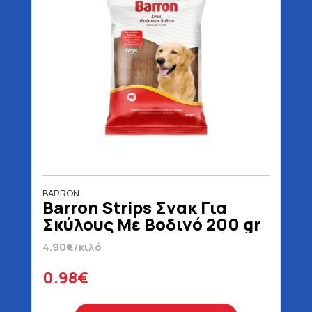
BARRON
Barron Strips Σνακ Για
Σκύλους Με Βοδινό 200 gr
4.90€/κιλό
0.98€