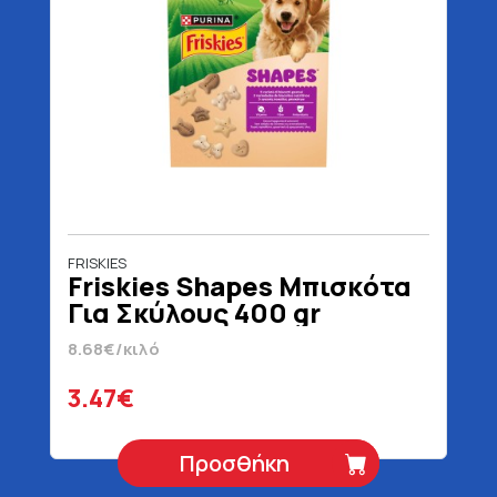
FRISKIES
Friskies Shapes Μπισκότα
Για Σκύλους 400 gr
8.68€/κιλό
3.47€
Προσθήκη