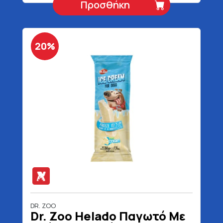
Προσθήκη
20%
DR. ZOO
Dr. Zoo Helado Παγωτό Με