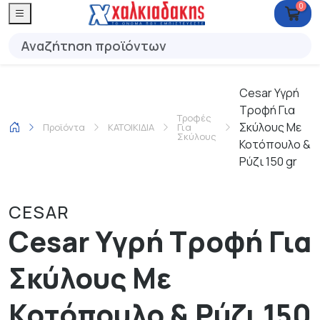
0
Cesar Υγρή
Τροφή Για
Τροφές
Σκύλους Με
Προϊόντα
ΚΑΤΟΙΚΙΔΙΑ
Για
Σκύλους
Κοτόπουλο &
Ρύζι 150 gr
CESAR
Cesar Υγρή Τροφή Για
Σκύλους Με
Κοτόπουλο & Ρύζι 150