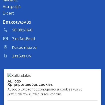
Media Kit
Διατροφή
E-cert
Επικοινωνία
2810824140
Στείλτε Email
Kαταστήματα
Στείλτε CV
Χρησιμοποιούμε cookies
Αυτός ο ιστότοπος χρησιμοποιεί cookies για να
βελτιώσει την εμπειρία του χρήστη.