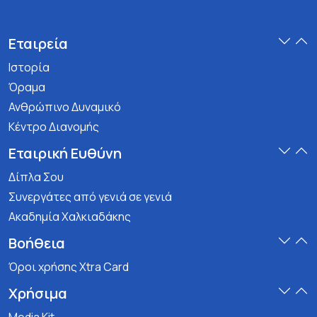
Εταιρεία
Ιστορία
Όραμα
Ανθρώπινο Δυναμικό
Κέντρο Διανομής
Εταιρική Ευθύνη
Δίπλα Σου
Συνεργάτες από γενιά σε γενιά
Ακαδημία Χαλκιαδάκης
Βοήθεια
Όροι χρήσης Xtra Card
Χρήσιμα