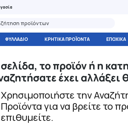
ργασία
ΦΥΛΛΆΔΙΟ
ΚΡΗΤΙΚΑ ΠΡΟΪΟΝΤΑ
ΕΠΟΧΙΚΑ
 σελίδα, το προϊόν ή η κατ
ναζητήσατε έχει αλλάξει 
Χρησιμοποιήστε την Αναζήτη
Προϊόντα για να βρείτε το π
επιθυμείτε.