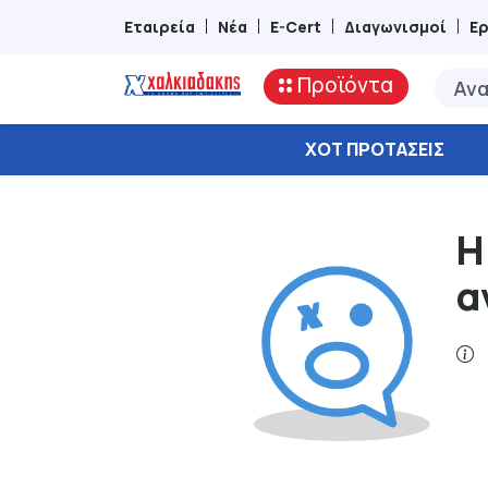
Εταιρεία
Νέα
E-Cert
Διαγωνισμοί
Ε
Προϊόντα
ΧΟΤ ΠΡΟΤΆΣΕΙΣ
Η
α