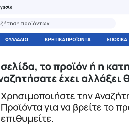
ργασία
ΦΥΛΛΆΔΙΟ
ΚΡΗΤΙΚΑ ΠΡΟΪΟΝΤΑ
ΕΠΟΧΙΚΑ
 σελίδα, το προϊόν ή η κατ
ναζητήσατε έχει αλλάξει 
Χρησιμοποιήστε την Αναζήτη
Προϊόντα για να βρείτε το π
επιθυμείτε.