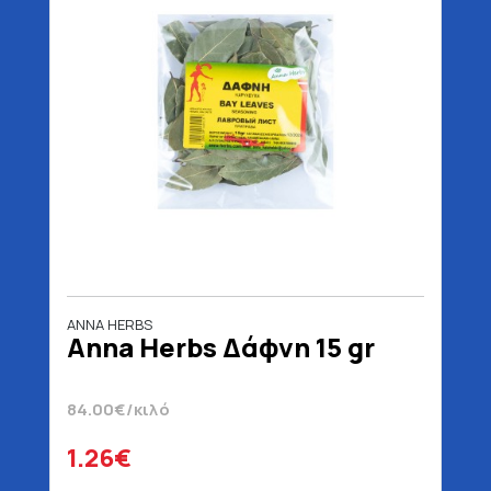
ANNA HERBS
Anna Herbs Δάφνη 15 gr
84.00€/κιλό
1.26€