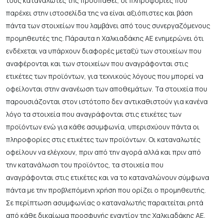
τους καταναλωτές της προσπαθεί, οι πληροφορίες που
παρέχει στην ιστοσελίδα της να είναι αξιόπιστες και βάση
πάντα των στοιχείων που λαμβάνει από τους συνεργαζόμενους
προμηθευτές της. Πάραυτα η Χαλκιαδάκης ΑΕ ενημερώνει ότι
ενδέχεται να υπάρχουν διαφορές μεταξύ των στοιχείων που
αναφέρονται και των στοιχείων που αναγράφονται στις
ετικέτες των προϊόντων, για τεχνικούς λόγους που μπορεί να
οφείλονται στην ανανέωση των αποθεμάτων. Τα στοιχεία που
παρουσιάζονται στον ιστότοπο δεν αντικαθιστούν για κανένα
λόγο τα στοιχεία που αναγράφονται στις ετικέτες των
προϊόντων ενώ για κάθε ασυμφωνία, υπερισχύουν πάντα οι
πληροφορίες στις ετικέτες των προϊόντων. Οι καταναλωτές
οφείλουν να ελέγχουν, πριν από την αγορά αλλά και πριν από
την κατανάλωση του προϊόντος, τα στοιχεία που
αναγράφονται στις ετικέτες και να το καταναλώνουν σύμφωνα
πάντα με την προβλεπόμενη χρήση που ορίζει ο προμηθευτής.
Σε περίπτωση ασυμφωνίας ο καταναλωτής παραιτείται ρητά
από κάθε δικαίωμα προσφυγής εναντίον της Χαλκιαδάκης ΑΕ.