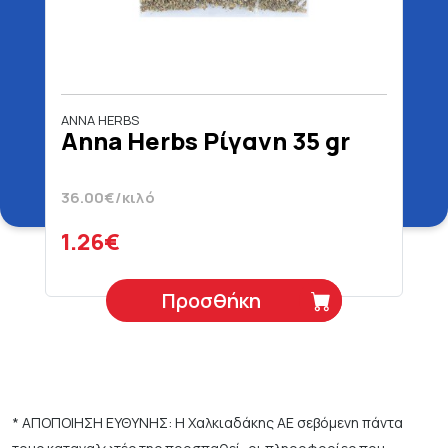
ANNA HERBS
Anna Herbs Ρίγανη 35 gr
36.00€/κιλό
1.26€
Προσθήκη
* ΑΠΟΠΟΙΗΣΗ ΕΥΘΥΝΗΣ: Η Χαλκιαδάκης ΑΕ σεβόμενη πάντα