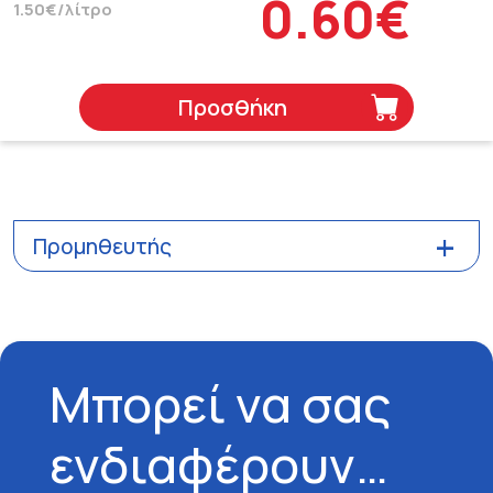
0.60€
1.50€/λίτρο
Προσθήκη
Προμηθευτής
Μπορεί να σας
ενδιαφέρουν…