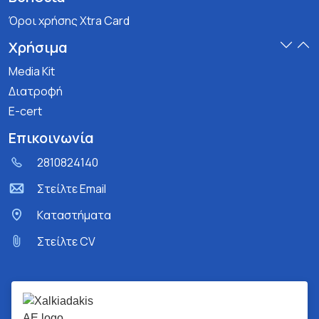
Όροι χρήσης Xtra Card
Χρήσιμα
Media Kit
Διατροφή
E-cert
Επικοινωνία
2810824140
Στείλτε Email
Kαταστήματα
Στείλτε CV