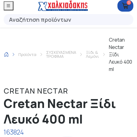
0
Cretan
Nectar
ΣΥΣΚΕΥΑΣΜΕΝΑ
Ξίδι &
Ξίδι
Προϊόντα
ΤΡΟΦΙΜΑ
Λεμόνι
Λευκό 400
ml
CRETAN NECTAR
Cretan Nectar Ξίδι
Λευκό 400 ml
163824