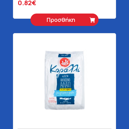
0.82€
Προσθήκη