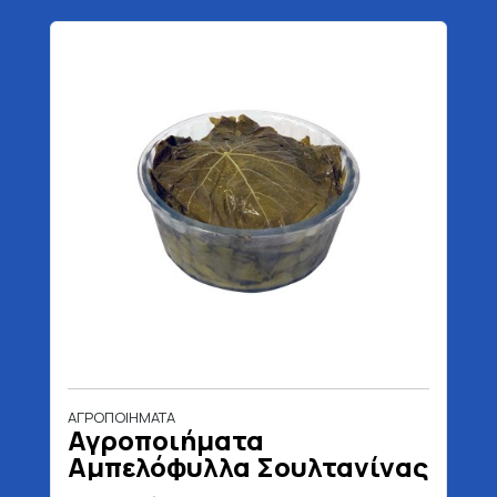
ΑΓΡΟΠΟΙΗΜΑΤΑ
Αγροποιήματα
Αμπελόφυλλα Σουλτανίνας
Σε Άλμη