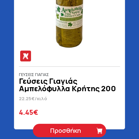
ΓΕΥΣΕΙΣ ΓΙΑΓΙΑΣ
Γεύσεις Γιαγιάς
Αμπελόφυλλα Κρήτης 200
gr
22.25€/κιλό
4.45€
Προσθήκη