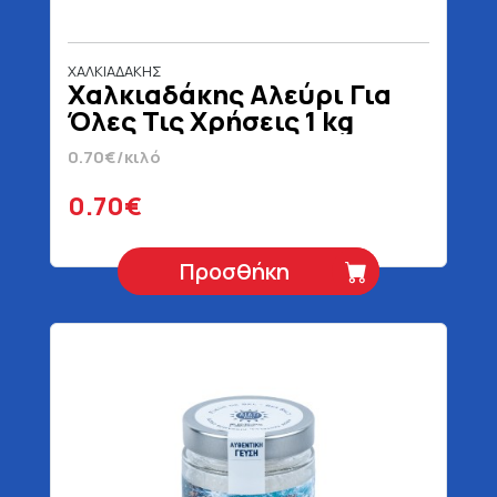
ΧΑΛΚΙΑΔΑΚΗΣ
Χαλκιαδάκης Αλεύρι Για
Όλες Τις Χρήσεις 1 kg
0.70€/κιλό
0.70€
Προσθήκη