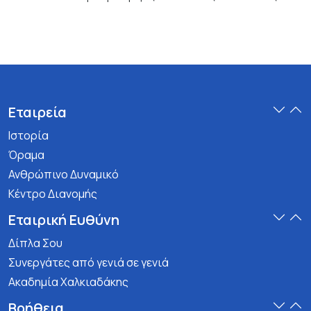
Εταιρεία
Ιστορία
Όραμα
Ανθρώπινο Δυναμικό
Κέντρο Διανομής
Εταιρική Ευθύνη
Δίπλα Σου
Συνεργάτες από γενιά σε γενιά
Ακαδημία Χαλκιαδάκης
Βοήθεια