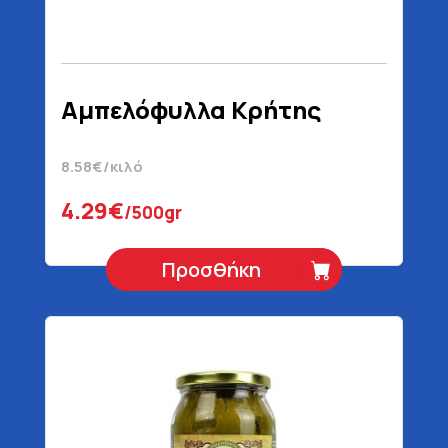
Αμπελόφυλλα Κρήτης
8.58€/κιλό
4.29€
/500gr
Προσθήκη