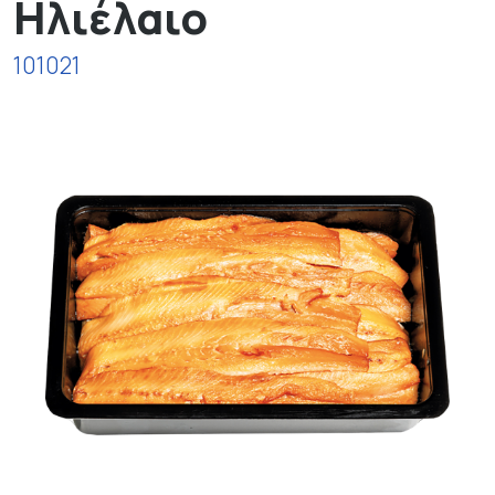
Ηλιέλαιο
101021