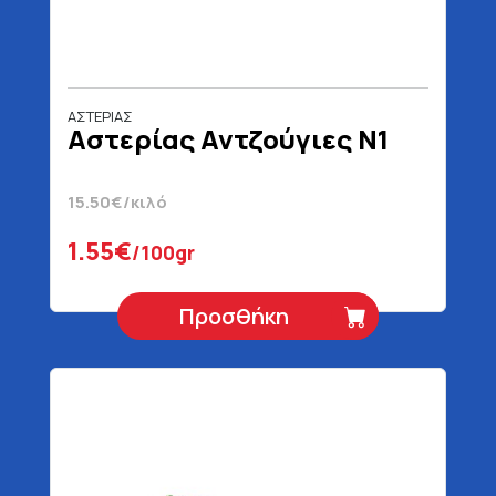
ΑΣΤΕΡΙΑΣ
Αστερίας Αντζούγιες Ν1
15.50€/κιλό
1.55€
/100gr
Προσθήκη