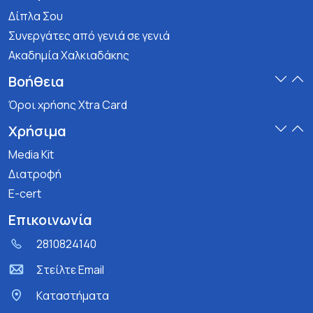
Δίπλα Σου
Συνεργάτες από γενιά σε γενιά
Ακαδημία Χαλκιαδάκης
Βοήθεια
Όροι χρήσης Xtra Card
Χρήσιμα
Media Kit
Διατροφή
E-cert
Επικοινωνία
2810824140
Στείλτε Email
Kαταστήματα