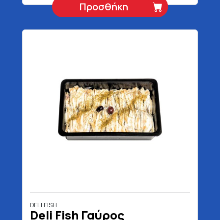
Προσθήκη
DELI FISH
Deli Fish Γαύρος