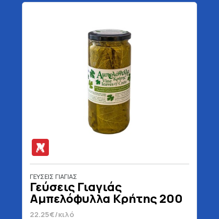
ΓΕΥΣΕΙΣ ΓΙΑΓΙΑΣ
Γεύσεις Γιαγιάς
Αμπελόφυλλα Κρήτης 200
gr
22.25€/κιλό