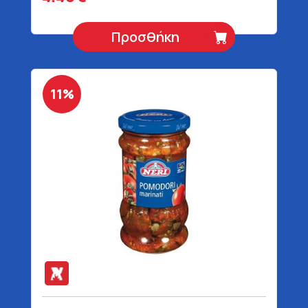
Προσθήκη
11%