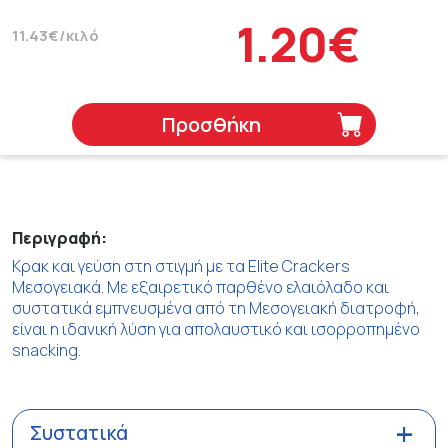
1.20€
11.43€/κιλό
Προσθήκη
Περιγραφή:
Κρακ και γεύση στη στιγμή με τα Elite Crackers
Μεσογειακά. Με εξαιρετικό παρθένο ελαιόλαδο και
συστατικά εμπνευσμένα από τη Μεσογειακή διατροφή,
είναι η ιδανική λύση για απολαυστικό και ισορροπημένο
snacking.
Συστατικά