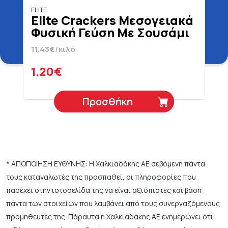
ELITE
Elite Crackers Μεσογειακά
Φυσική Γεύση Με Σουσάμι
105 gr
11.43€/κιλό
1.20€
Προσθήκη
* ΑΠΟΠΟΙΗΣΗ ΕΥΘΥΝΗΣ: Η Χαλκιαδάκης ΑΕ σεβόμενη πάντα
τους καταναλωτές της προσπαθεί, οι πληροφορίες που
παρέχει στην ιστοσελίδα της να είναι αξιόπιστες και βάση
πάντα των στοιχείων που λαμβάνει από τους συνεργαζόμενους
προμηθευτές της. Πάραυτα η Χαλκιαδάκης ΑΕ ενημερώνει ότι