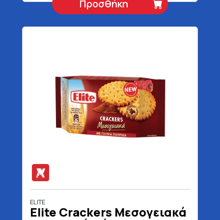
Προσθήκη
ELITE
Elite Crackers Μεσογειακά