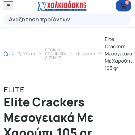
0
Elite
Crackers
ΠΡΩΙΝΟ,
Μεσογειακά
Προϊόντα
ΡΟΦΗΜΑΤΑ
Μπισκότα
& ΣΝΑΚΣ
Με Χαρούπι
105 gr
ELITE
Elite Crackers
Μεσογειακά Με
Χαρούπι 105 gr