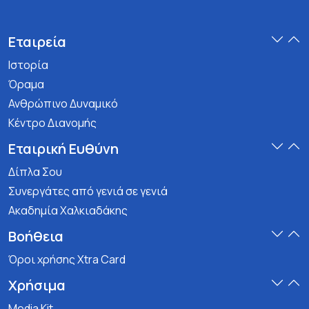
Εταιρεία
Ιστορία
Όραμα
Ανθρώπινο Δυναμικό
Κέντρο Διανομής
Εταιρική Ευθύνη
Δίπλα Σου
Συνεργάτες από γενιά σε γενιά
Ακαδημία Χαλκιαδάκης
Βοήθεια
Όροι χρήσης Xtra Card
Χρήσιμα
Media Kit