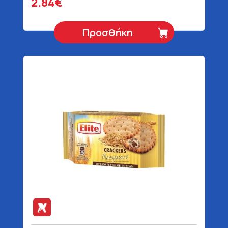
2.84€
Προσθήκη