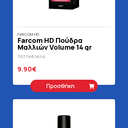
FARCOM HD
Farcom HD Πούδρα
Μαλλιών Volume 14 gr
707.14€/κιλό
9.90€
Προσθήκη