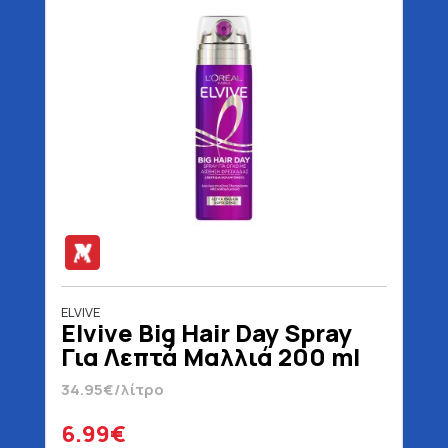
ELVIVE
Elvive Big Hair Day Spray
Για Λεπτά Μαλλιά 200 ml
34.95€/λίτρο
6.99€