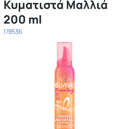
Κυματιστά Μαλλιά
200 ml
178536