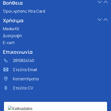
Βοήθεια
Όροι χρήσης Xtra Card
Χρήσιμα
Media Kit
Διατροφή
E-cert
Επικοινωνία
2810824140
Στείλτε Email
Kαταστήματα
Στείλτε CV