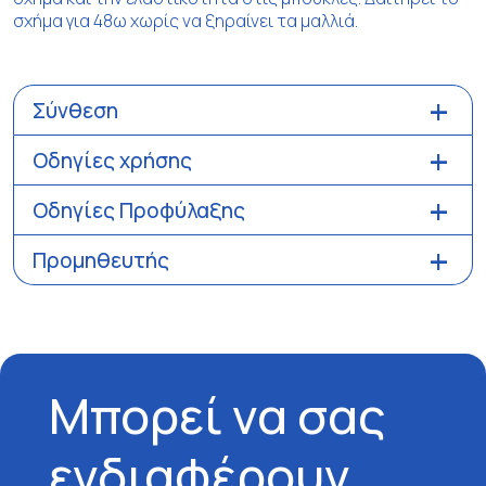
σχήμα για 48ω χωρίς να ξηραίνει τα μαλλιά.
Σύνθεση
Οδηγίες χρήσης
Οδηγίες Προφύλαξης
Προμηθευτής
Μπορεί να σας
ενδιαφέρουν…