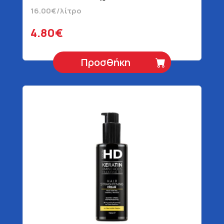
16.00€/λίτρο
4.80€
Προσθήκη