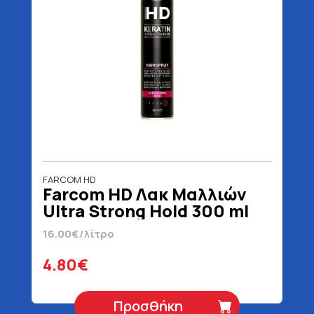
FARCOM HD
Farcom HD Λακ Μαλλιών
Ultra Strong Hold 300 ml
16.00€/λίτρο
4.80€
Προσθήκη