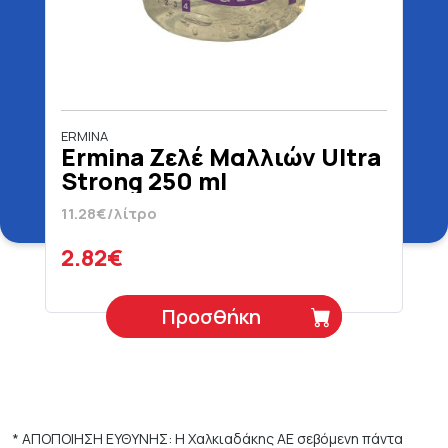
ERMINA
Ermina Ζελέ Μαλλιών Ultra
Strong 250 ml
11.28€/λίτρο
2.82€
Προσθήκη
* ΑΠΟΠΟΙΗΣΗ ΕΥΘΥΝΗΣ: Η Χαλκιαδάκης ΑΕ σεβόμενη πάντα