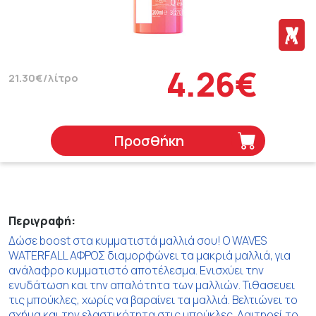
4.26€
21.30€/λίτρο
Προσθήκη
Περιγραφή:
Δώσε boost στα κυμματιστά μαλλιά σου! Ο WAVES
WATERFALL ΑΦΡΟΣ διαμορφώνει τα μακριά μαλλιά, για
ανάλαφρο κυμματιστό αποτέλεσμα. Ενισχύει την
ενυδάτωση και την απαλότητα των μαλλιών. Τιθασευει
τις μπούκλες, χωρίς να βαραίνει τα μαλλιά. Βελτιώνει το
σχήμα και την ελαστικότητα στις μπούκλες. Δαιτηρεί το