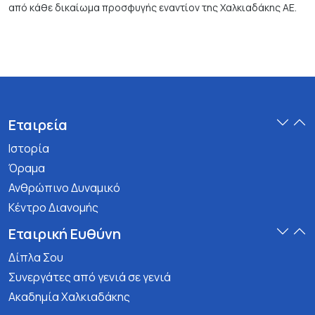
από κάθε δικαίωμα προσφυγής εναντίον της Χαλκιαδάκης ΑΕ.
Εταιρεία
Ιστορία
Όραμα
Ανθρώπινο Δυναμικό
Κέντρο Διανομής
Εταιρική Ευθύνη
Δίπλα Σου
Συνεργάτες από γενιά σε γενιά
Ακαδημία Χαλκιαδάκης