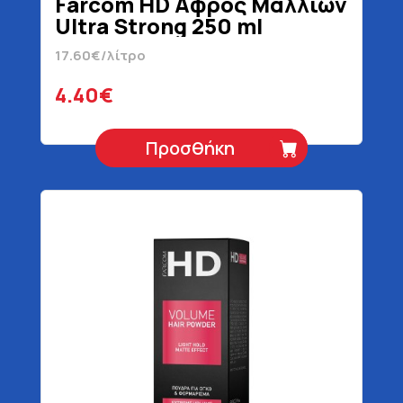
Farcom HD Αφρός Μαλλιών
Ultra Strong 250 ml
17.60€/λίτρο
4.40€
Προσθήκη