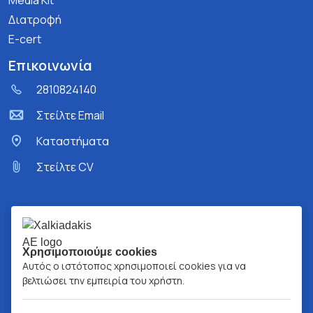
Media Kit
Διατροφή
E-cert
Επικοινωνία
2810824140
Στείλτε Email
Kαταστήματα
Στείλτε CV
Χρησιμοποιούμε cookies
Αυτός ο ιστότοπος χρησιμοποιεί cookies για να
βελτιώσει την εμπειρία του χρήστη.