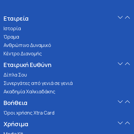
Εταιρεία
Ιστορία
Όραμα
Ανθρώπινο Δυναμικό
Κέντρο Διανομής
Εταιρική Ευθύνη
Δίπλα Σου
Συνεργάτες από γενιά σε γενιά
Ακαδημία Χαλκιαδάκης
Βοήθεια
Όροι χρήσης Xtra Card
Χρήσιμα