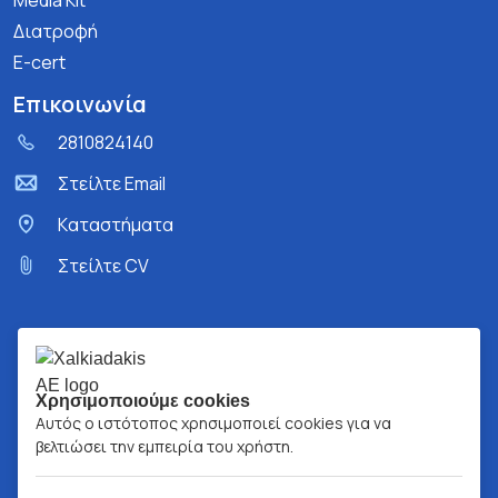
Media Kit
Διατροφή
E-cert
Επικοινωνία
2810824140
Στείλτε Email
Kαταστήματα
Στείλτε CV
Χρησιμοποιούμε cookies
Αυτός ο ιστότοπος χρησιμοποιεί cookies για να
βελτιώσει την εμπειρία του χρήστη.