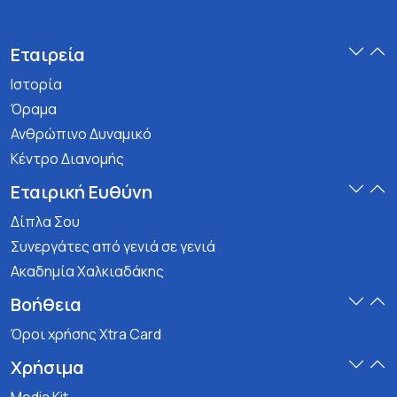
Εταιρεία
Ιστορία
Όραμα
Ανθρώπινο Δυναμικό
Κέντρο Διανομής
Εταιρική Ευθύνη
Δίπλα Σου
Συνεργάτες από γενιά σε γενιά
Ακαδημία Χαλκιαδάκης
Βοήθεια
Όροι χρήσης Xtra Card
Χρήσιμα