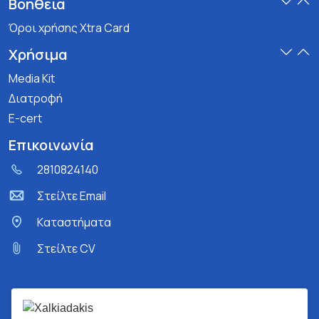
Βοήθεια
Όροι χρήσης Xtra Card
Χρήσιμα
Media Kit
Διατροφή
E-cert
Επικοινωνία
2810824140
Στείλτε Email
Kαταστήματα
Στείλτε CV