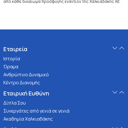
από κάθε δικαίωμα προσφυγής εναντίον της Χαλκιαδάκης ΑΕ.
Εταιρεία
Ιστορία
Όραμα
Ανθρώπινο Δυναμικό
Κέντρο Διανομής
Εταιρική Ευθύνη
Δίπλα Σου
Συνεργάτες από γενιά σε γενιά
Ακαδημία Χαλκιαδάκης