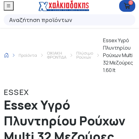
0
Essex Υγρό
Πλυντηρίου
ΟΙΚΙΑΚΗ
Πλύσιμο
Ρούχων Multi
Προϊόντα
ΦΡΟΝΤΙΔΑ
Ρούχων
32 Μεζούρες
1.60 lt
ESSEX
Essex Υγρό
Πλυντηρίου Ρούχων
Multi 32 Μεζούρες