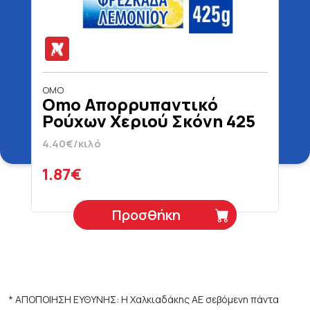
OMO
Omo Απορρυπαντικό
Ρούχων Χεριού Σκόνη 425
gr
4.40€/κιλό
1.87€
Προσθήκη
* ΑΠΟΠΟΙΗΣΗ ΕΥΘΥΝΗΣ: Η Χαλκιαδάκης ΑΕ σεβόμενη πάντα