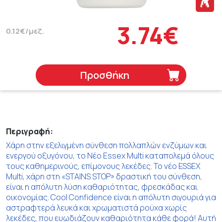
3.74€
0.12€/μεζ.
Προσθήκη
Περιγραφή:
Χάρη στην εξελιγμένη σύνθεση πολλαπλών ενζύμων και
ενεργού οξυγόνου, το Νέο Essex Multi καταπολεμά όλους
τους καθημερινούς, επίμονους λεκέδες. Το νέο ESSEX
Multi, χάρη στη «STAINS STOP» δραστική του σύνθεση,
είναι η απόλυτη λύση καθαριότητας, φρεσκάδας και
οικονομίας. Cool Confidence είναι η απόλυτη σιγουριά για
αστραφτερά λευκά και χρωματιστά ρούχα χωρίς
λεκέδες, που ευωδιάζουν καθαριότητα κάθε φορά! Αυτή