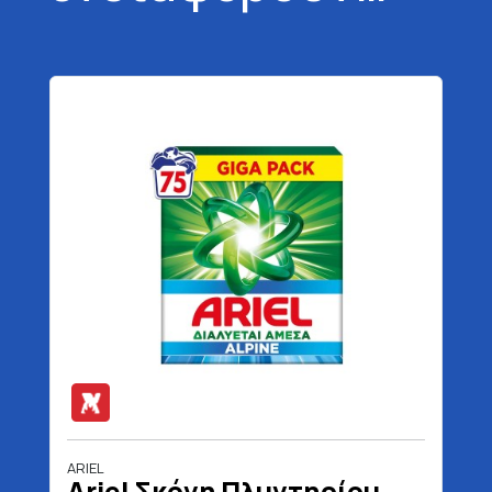
ARIEL
Ariel Σκόνη Πλυντηρίου