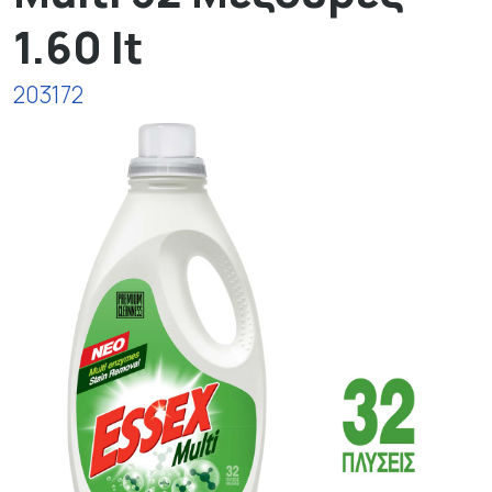
1.60 lt
203172