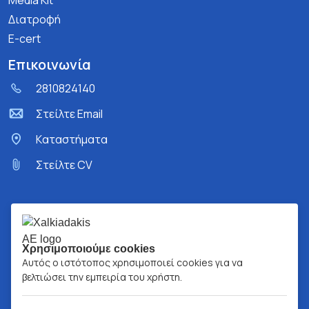
Media Kit
Διατροφή
E-cert
Επικοινωνία
2810824140
Στείλτε Email
Kαταστήματα
Στείλτε CV
Χρησιμοποιούμε cookies
Αυτός ο ιστότοπος χρησιμοποιεί cookies για να
βελτιώσει την εμπειρία του χρήστη.