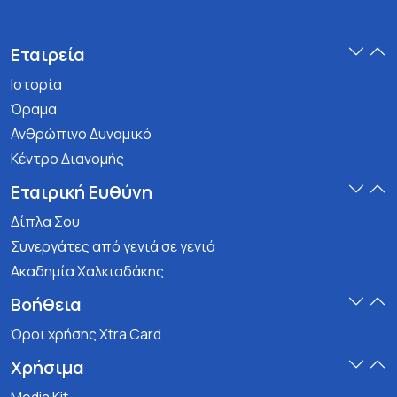
Εταιρεία
Ιστορία
Όραμα
Ανθρώπινο Δυναμικό
Κέντρο Διανομής
Εταιρική Ευθύνη
Δίπλα Σου
Συνεργάτες από γενιά σε γενιά
Ακαδημία Χαλκιαδάκης
Βοήθεια
Όροι χρήσης Xtra Card
Χρήσιμα