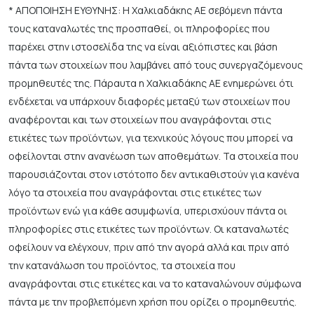
* ΑΠΟΠΟΙΗΣΗ ΕΥΘΥΝΗΣ: Η Χαλκιαδάκης ΑΕ σεβόμενη πάντα
τους καταναλωτές της προσπαθεί, οι πληροφορίες που
παρέχει στην ιστοσελίδα της να είναι αξιόπιστες και βάση
πάντα των στοιχείων που λαμβάνει από τους συνεργαζόμενους
προμηθευτές της. Πάραυτα η Χαλκιαδάκης ΑΕ ενημερώνει ότι
ενδέχεται να υπάρχουν διαφορές μεταξύ των στοιχείων που
αναφέρονται και των στοιχείων που αναγράφονται στις
ετικέτες των προϊόντων, για τεχνικούς λόγους που μπορεί να
οφείλονται στην ανανέωση των αποθεμάτων. Τα στοιχεία που
παρουσιάζονται στον ιστότοπο δεν αντικαθιστούν για κανένα
λόγο τα στοιχεία που αναγράφονται στις ετικέτες των
προϊόντων ενώ για κάθε ασυμφωνία, υπερισχύουν πάντα οι
πληροφορίες στις ετικέτες των προϊόντων. Οι καταναλωτές
οφείλουν να ελέγχουν, πριν από την αγορά αλλά και πριν από
την κατανάλωση του προϊόντος, τα στοιχεία που
αναγράφονται στις ετικέτες και να το καταναλώνουν σύμφωνα
πάντα με την προβλεπόμενη χρήση που ορίζει ο προμηθευτής.