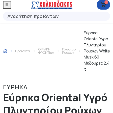
0
Εύρηκα
Oriental Υγρό
Πλυντηρίου
ΟΙΚΙΑΚΗ
Πλύσιμο
Ρούχων White
Προϊόντα
ΦΡΟΝΤΙΔΑ
Ρούχων
Musk 60
Μεζούρες 2.4
lt
ΕΥΡΗΚΑ
Εύρηκα Oriental Υγρό
Πλυντηρίου Ρούχων