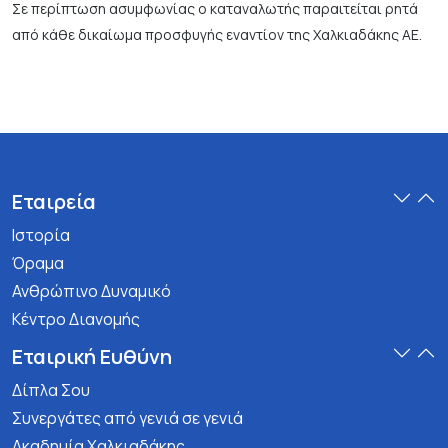
Σε περίπτωση ασυμφωνίας ο καταναλωτής παραιτείται ρητά
από κάθε δικαίωμα προσφυγής εναντίον της Χαλκιαδάκης ΑΕ.
Εταιρεία
Ιστορία
Όραμα
Ανθρώπινο Δυναμικό
Κέντρο Διανομής
Εταιρική Ευθύνη
Δίπλα Σου
Συνεργάτες από γενιά σε γενιά
Ακαδημία Χαλκιαδάκης