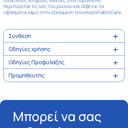
δύσκολους λιπαρούς λεκέδες, ενώ παράλληλα
περιποιείται τις ίνες του ρούχου και σέβεται τα
υφάσματα χάρις στην εξελιγμένη τεχνολογία FabricCare.
Σύνθεση
Οδηγίες χρήσης
Οδηγίες Προφύλαξης
Προμηθευτής
Μπορεί να σας