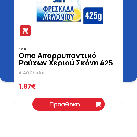
OMO
Omo Απορρυπαντικό
Ρούχων Χεριού Σκόνη 425
gr
4.40€/κιλό
1.87€
Προσθήκη