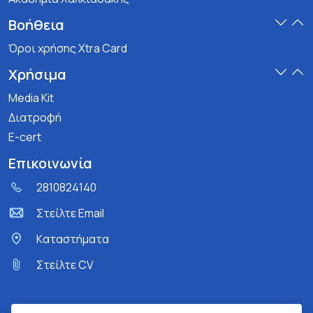
Βοήθεια
Όροι χρήσης Xtra Card
Χρήσιμα
Media Kit
Διατροφή
E-cert
Επικοινωνία
2810824140
Στείλτε Email
Kαταστήματα
Στείλτε CV