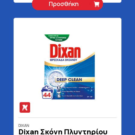
Προσθήκη
DIXAN
Dixan Σκόνη Πλυντηρίου