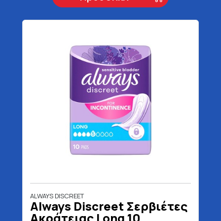
ALWAYS DISCREET
Always Discreet Σερβιέτες
Ακράτειας Long 10