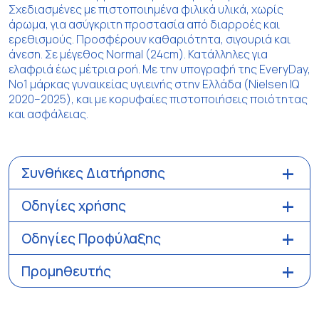
Σχεδιασμένες με πιστοποιημένα φιλικά υλικά, χωρίς
άρωμα, για ασύγκριτη προστασία από διαρροές και
ερεθισμούς. Προσφέρουν καθαριότητα, σιγουριά και
άνεση. Σε μέγεθος Normal (24cm). Κατάλληλες για
ελαφριά έως μέτρια ροή. Με την υπογραφή της EveryDay,
Νο1 μάρκας γυναικείας υγιεινής στην Ελλάδα (Nielsen IQ
2020–2025), και με κορυφαίες πιστοποιήσεις ποιότητας
και ασφάλειας.
Συνθήκες Διατήρησης
Οδηγίες χρήσης
Οδηγίες Προφύλαξης
Προμηθευτής