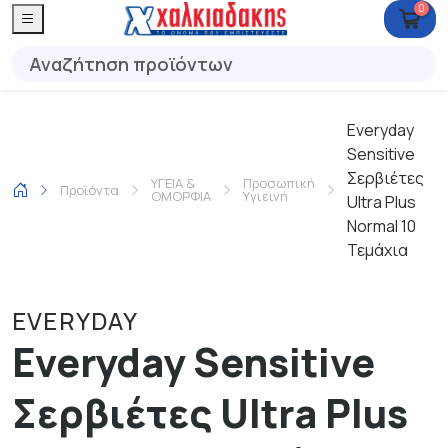
0
Everyday
Sensitive
Σερβιέτες
ΥΓΕΙΑ &
Προσωπική
Προϊόντα
ΟΜΟΡΦΙΑ
Υγιεινή
Ultra Plus
Normal 10
Τεμάχια
EVERYDAY
Everyday Sensitive
Σερβιέτες Ultra Plus