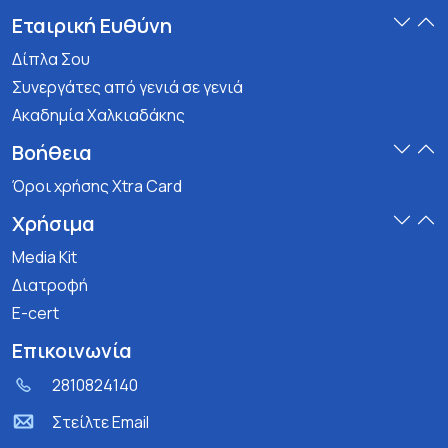
Εταιρική Ευθύνη
Δίπλα Σου
Συνεργάτες από γενιά σε γενιά
Ακαδημία Χαλκιαδάκης
Βοήθεια
Όροι χρήσης Xtra Card
Χρήσιμα
Media Kit
Διατροφή
E-cert
Επικοινωνία
2810824140
Στείλτε Email