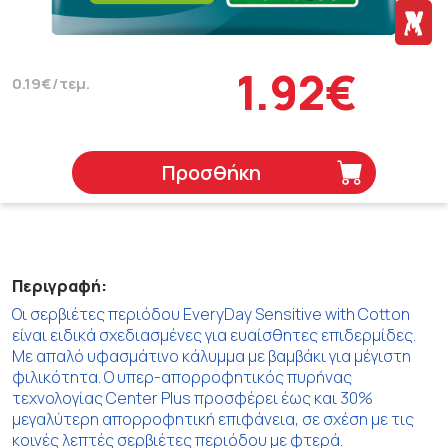
1.92€
0.19€/τεμ.
Προσθήκη
Περιγραφή:
Οι σερβιέτες περιόδου EveryDay Sensitive with Cotton
είναι ειδικά σχεδιασμένες για ευαίσθητες επιδερμίδες.
Mε απαλό υφασμάτινο κάλυμμα με βαμβάκι για μέγιστη
φιλικότητα. Ο υπερ-απορροφητικός πυρήνας
τεχνολογίας Center Plus προσφέρει έως και 30%
μεγαλύτερη απορροφητική επιφάνεια, σε σχέση με τις
κοινές λεπτές σερβιέτες περιόδου με φτερά.