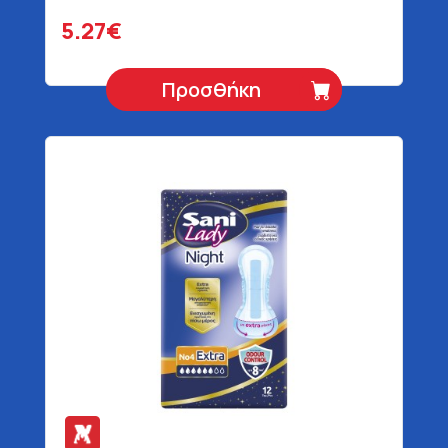
5.27€
Προσθήκη