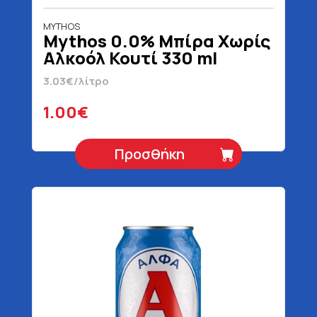
MYTHOS
Mythos 0.0% Μπίρα Χωρίς
Αλκοόλ Κουτί 330 ml
3.03€/λίτρο
1.00€
Προσθήκη