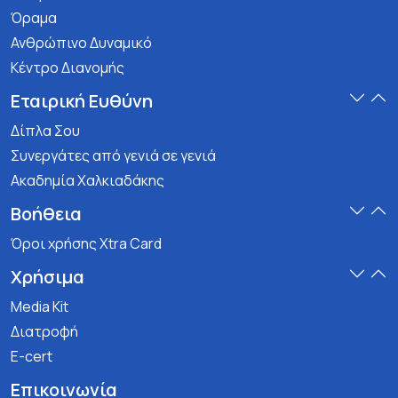
Όραμα
Ανθρώπινο Δυναμικό
Κέντρο Διανομής
Εταιρική Ευθύνη
Δίπλα Σου
Συνεργάτες από γενιά σε γενιά
Ακαδημία Χαλκιαδάκης
Βοήθεια
Όροι χρήσης Xtra Card
Χρήσιμα
Media Kit
Διατροφή
E-cert
Επικοινωνία