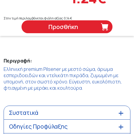
Στην τιμή περιλαμβάνεται φιάλη αξίας 0,14 €
Προσθήκη
Περιγραφή:
Ελληνική premium Pilsener με μεστό σώμα, άρωμα
εσπεριδοειδών και ντελικάτη πικράδα, ζυμωμένη με
υπομονή, στον σωστό χρόνο. Εύγευστη, ευκολόπιοτη,
φτιαγμένη με μεράκι και κουλτούρα.
Συστατικά
Οδηγίες Προφύλαξης