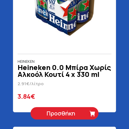
HEINEKEN
Heineken 0.0 Μπίρα Χωρίς
Αλκοόλ Κουτί 4 x 330 ml
2.91€/λίτρο
3.84€
Προσθήκη