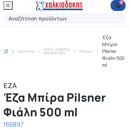
0
Έζα
Μπίρα
ΠΟΤΑ, ΧΥΜΟΙ &
Pilsner
Προϊόντα
Μπίρες
ΑΝΑΨΥΚΤΙΚΑ
Φιάλη 500
ml
ΕΖΑ
Έζα Μπίρα Pilsner
Φιάλη 500 ml
166897