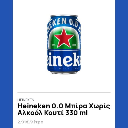
HEINEKEN
Heineken 0.0 Μπίρα Χωρίς
Αλκοόλ Κουτί 330 ml
2.91€/λίτρο