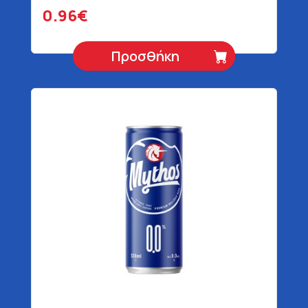
0.96€
Προσθήκη