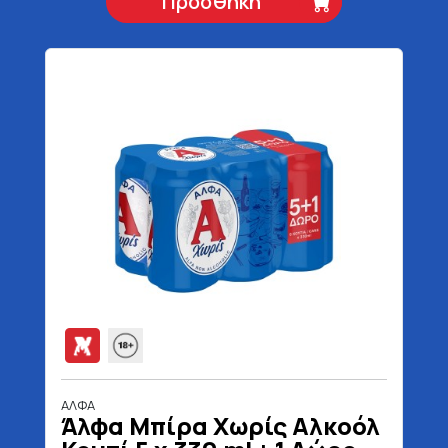
Προσθήκη
ΑΛΦΑ
Άλφα Μπίρα Χωρίς Αλκοόλ