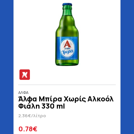
ΑΛΦΑ
Άλφα Μπίρα Χωρίς Αλκοόλ
Φιάλη 330 ml
2.36€/λίτρο
0.78€