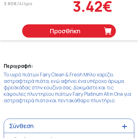
3.42€
3.80€/λίτρο
Προσθήκη
Περιγραφή:
Το υγρό πιάτων Fairy Clean & Fresh Μήλο χαρίζει
αστραφτερά πιάτα, ενώ αφήνει ένα υπέροχο άρωμα
φρεσκάδας στην κουζίνα σας. Δοκιμάστε και τις
κάψουλες πλυντηρίου πιάτων Fairy Platinum All in One για
αστραφτερά πιάτα και πεντακάθαρο πλυντήριο.
Σύνθεση