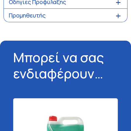
Οδηγίες Προφύλαξης
Προμηθευτής
Μπορεί να σας
ενδιαφέρουν…