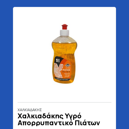
ΧΑΛΚΙΑΔΑΚΗΣ
Χαλκιαδάκης Υγρό
Απορρυπαντικό Πιάτων