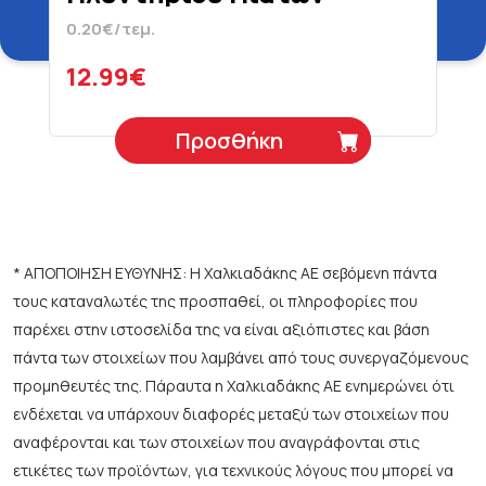
Λεμόνι 66 Τεμάχια
0.20€/τεμ.
12.99€
Προσθήκη
* ΑΠΟΠΟΙΗΣΗ ΕΥΘΥΝΗΣ: Η Χαλκιαδάκης ΑΕ σεβόμενη πάντα
τους καταναλωτές της προσπαθεί, οι πληροφορίες που
παρέχει στην ιστοσελίδα της να είναι αξιόπιστες και βάση
πάντα των στοιχείων που λαμβάνει από τους συνεργαζόμενους
προμηθευτές της. Πάραυτα η Χαλκιαδάκης ΑΕ ενημερώνει ότι
ενδέχεται να υπάρχουν διαφορές μεταξύ των στοιχείων που
αναφέρονται και των στοιχείων που αναγράφονται στις
ετικέτες των προϊόντων, για τεχνικούς λόγους που μπορεί να