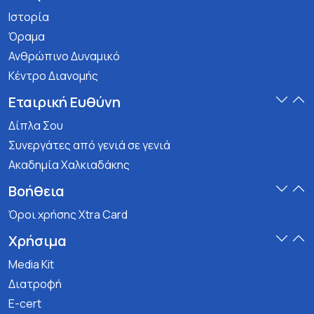
Ιστορία
Όραμα
Ανθρώπινο Δυναμικό
Κέντρο Διανομής
Εταιρική Ευθύνη
Δίπλα Σου
Συνεργάτες από γενιά σε γενιά
Ακαδημία Χαλκιαδάκης
Βοήθεια
Όροι χρήσης Xtra Card
Χρήσιμα
Media Kit
Διατροφή
E-cert