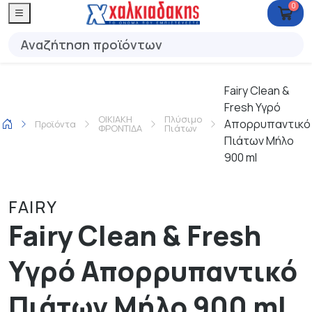
0
Fairy Clean &
Fresh Υγρό
ΟΙΚΙΑΚΗ
Πλύσιμο
Απορρυπαντικό
Προϊόντα
ΦΡΟΝΤΙΔΑ
Πιάτων
Πιάτων Μήλο
900 ml
FAIRY
Fairy Clean & Fresh
Υγρό Απορρυπαντικό
Πιάτων Μήλο 900 ml