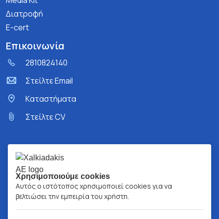
Media Kit
Διατροφή
E-cert
Επικοινωνία
2810824140
Στείλτε Email
Kαταστήματα
Στείλτε CV
Χρησιμοποιούμε cookies
Αυτός ο ιστότοπος χρησιμοποιεί cookies για να
βελτιώσει την εμπειρία του χρήστη.