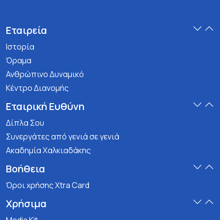
Εταιρεία
Ιστορία
Όραμα
Ανθρώπινο Δυναμικό
Κέντρο Διανομής
Εταιρική Ευθύνη
Δίπλα Σου
Συνεργάτες από γενιά σε γενιά
Ακαδημία Χαλκιαδάκης
Βοήθεια
Όροι χρήσης Xtra Card
Χρήσιμα