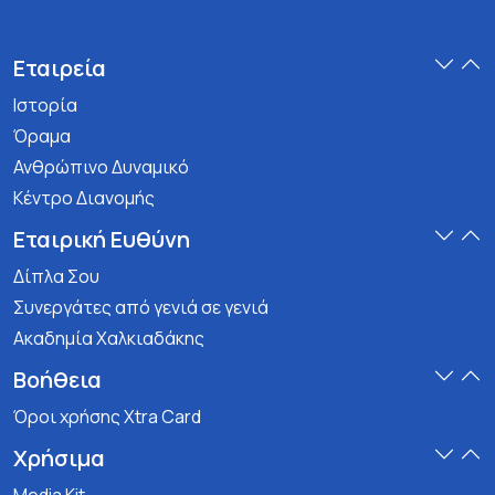
Εταιρεία
Ιστορία
Όραμα
Ανθρώπινο Δυναμικό
Κέντρο Διανομής
Εταιρική Ευθύνη
Δίπλα Σου
Συνεργάτες από γενιά σε γενιά
Ακαδημία Χαλκιαδάκης
Βοήθεια
Όροι χρήσης Xtra Card
Χρήσιμα