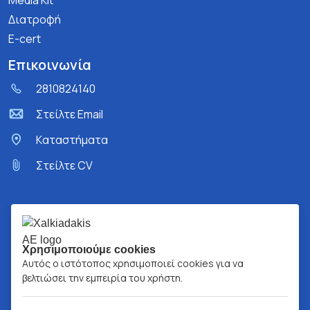
Media Kit
Διατροφή
E-cert
Επικοινωνία
2810824140
Στείλτε Email
Kαταστήματα
Στείλτε CV
Χρησιμοποιούμε cookies
Αυτός ο ιστότοπος χρησιμοποιεί cookies για να
βελτιώσει την εμπειρία του χρήστη.