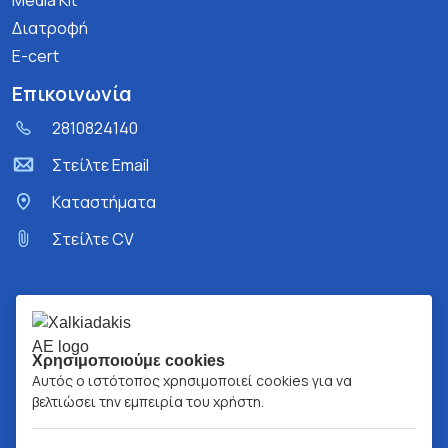
Media Kit
Διατροφή
E-cert
Επικοινωνία
2810824140
Στείλτε Email
Kαταστήματα
Στείλτε CV
Χρησιμοποιούμε cookies
Αυτός ο ιστότοπος χρησιμοποιεί cookies για να
βελτιώσει την εμπειρία του χρήστη.