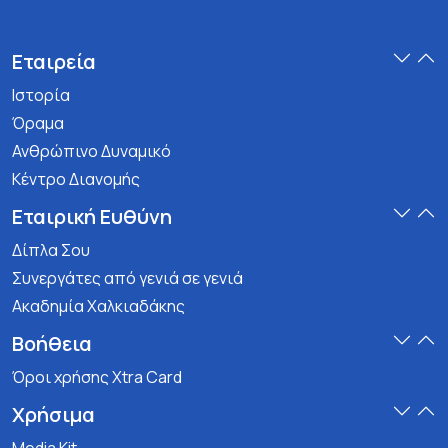
Εταιρεία
Ιστορία
Όραμα
Ανθρώπινο Δυναμικό
Κέντρο Διανομής
Εταιρική Ευθύνη
Δίπλα Σου
Συνεργάτες από γενιά σε γενιά
Ακαδημία Χαλκιαδάκης
Βοήθεια
Όροι χρήσης Xtra Card
Χρήσιμα