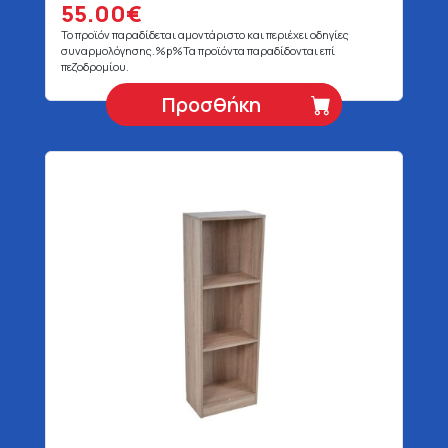
55.00€
Το προϊόν παραδίδεται αμοντάριστο και περιέχει οδηγίες
συναρμολόγησης.%p%Τα προϊόντα παραδίδονται επί
πεζοδρομίου.
Προσθήκη