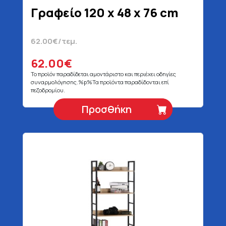
Γραφείο 120 x 48 x 76 cm
62.00€/τεμ.
62.00€
Το προϊόν παραδίδεται αμοντάριστο και περιέχει οδηγίες
συναρμολόγησης.%p%Τα προϊόντα παραδίδονται επί
πεζοδρομίου.
Προσθήκη