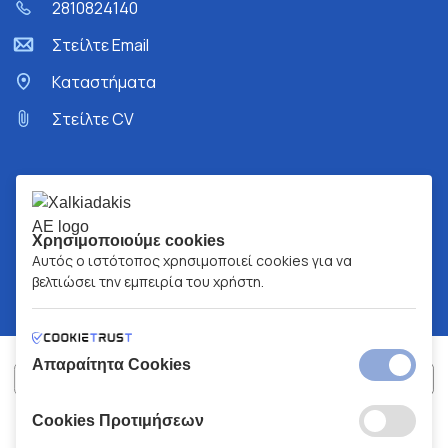
2810824140
Στείλτε Email
Kαταστήματα
Στείλτε CV
Χρησιμοποιούμε cookies
Αυτός ο ιστότοπος χρησιμοποιεί cookies για να
βελτιώσει την εμπειρία του χρήστη.
Απαραίτητα Cookies
Cookies Προτιμήσεων
ΧΑΛΚΙΑΔΑΚΗΣ Α.Ε.
ΑΡ.Γ.Ε.ΜΗ:
77088727000