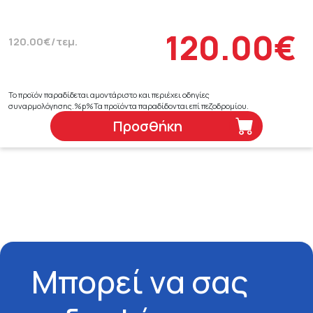
120.00€
120.00€/τεμ.
Το προϊόν παραδίδεται αμοντάριστο και περιέχει οδηγίες
συναρμολόγησης.%p%Τα προϊόντα παραδίδονται επί πεζοδρομίου.
Προσθήκη
Μπορεί να σας