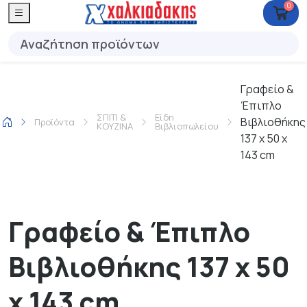
0
Γραφείο &
Έπιπλο
ΣΠΙΤΙ &
Είδη
Βιβλιοθήκης
Προϊόντα
ΚΟΥΖΙΝΑ
Βιβλιοπωλείου
137 x 50 x
143 cm
Γραφείο & Έπιπλο
Βιβλιοθήκης 137 x 50
x 143 cm