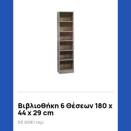
Βιβλιοθήκη 6 Θέσεων 180 x
44 x 29 cm
55.00€/τεμ.