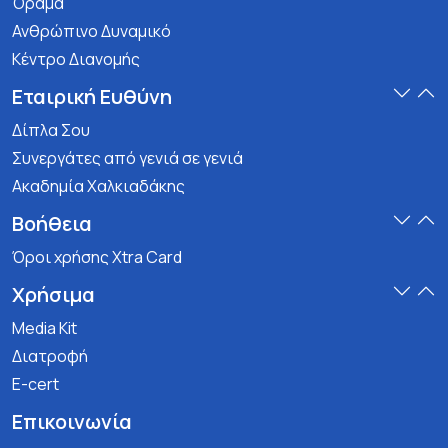
Όραμα
Ανθρώπινο Δυναμικό
Κέντρο Διανομής
Εταιρική Ευθύνη
Δίπλα Σου
Συνεργάτες από γενιά σε γενιά
Ακαδημία Χαλκιαδάκης
Βοήθεια
Όροι χρήσης Xtra Card
Χρήσιμα
Media Kit
Διατροφή
E-cert
Επικοινωνία