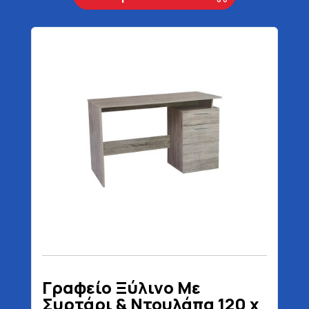
Γραφείο Ξύλινο Με
Συρτάρι & Ντουλάπα 120 x