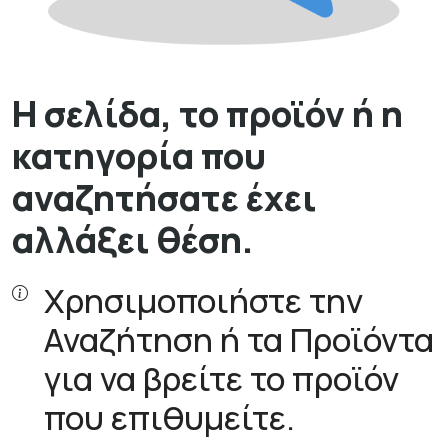
Η σελίδα, το προϊόν ή η
κατηγορία που
αναζητήσατε έχει
αλλάξει θέση.
Χρησιμοποιήστε την
Αναζήτηση ή τα Προϊόντα
για να βρείτε το προϊόν
που επιθυμείτε.