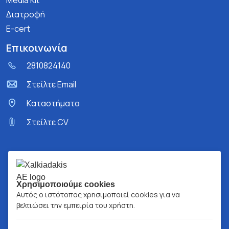
Media Kit
Διατροφή
E-cert
Επικοινωνία
2810824140
Στείλτε Email
Kαταστήματα
Στείλτε CV
Χρησιμοποιούμε cookies
Αυτός ο ιστότοπος χρησιμοποιεί cookies για να
βελτιώσει την εμπειρία του χρήστη.