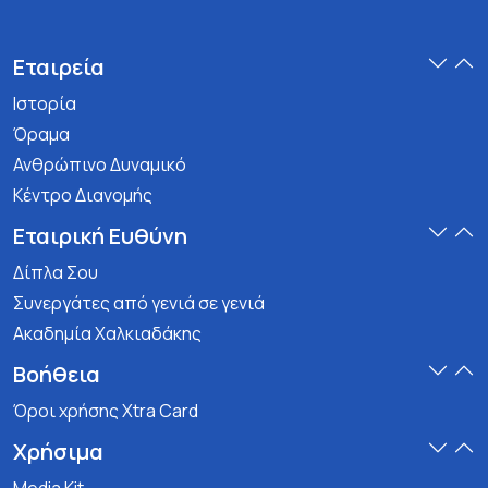
Εταιρεία
Ιστορία
Όραμα
Ανθρώπινο Δυναμικό
Κέντρο Διανομής
Εταιρική Ευθύνη
Δίπλα Σου
Συνεργάτες από γενιά σε γενιά
Ακαδημία Χαλκιαδάκης
Βοήθεια
Όροι χρήσης Xtra Card
Χρήσιμα