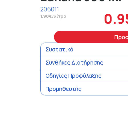
206011
0.9
1.90€/λίτρο
Προ
Συστατικά
Συνθήκες Διατήρησης
Οδηγίες Προφύλαξης
Προμηθευτής