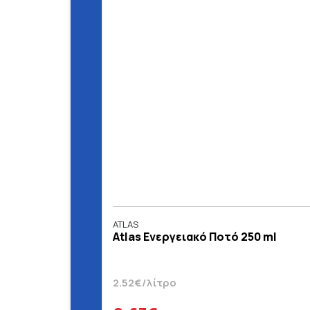
ATLAS
Atlas Ενεργειακό Ποτό 250 ml
2.52€/λίτρο