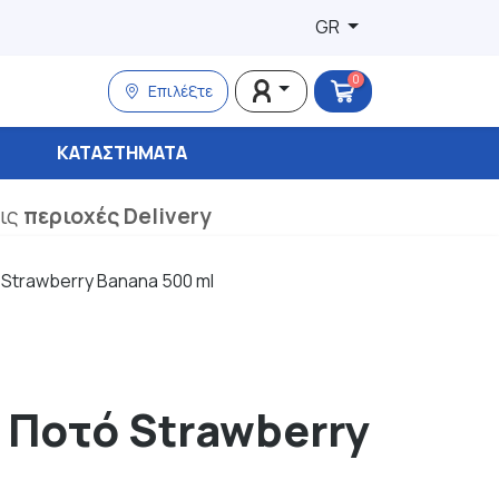
GR
0
Επιλέξτε
ΚΑΤΑΣΤΉΜΑΤΑ
τις
περιοχές Delivery
 Strawberry Banana 500 ml
ό Ποτό Strawberry