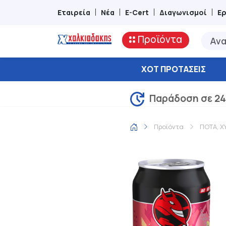
Εταιρεία
Νέα
E-Cert
Διαγωνισμοί
Ε
Προϊόντα
ΧΟΤ ΠΡΟΤΆΣΕΙΣ
Παράδοση σε 24
Προϊόντα
ΠΟΤΑ, Χ