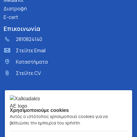
Media Kit
Διατροφή
E-cert
Επικοινωνία
2810824140
Στείλτε Email
Kαταστήματα
Στείλτε CV
Χρησιμοποιούμε cookies
Αυτός ο ιστότοπος χρησιμοποιεί cookies για να
βελτιώσει την εμπειρία του χρήστη.