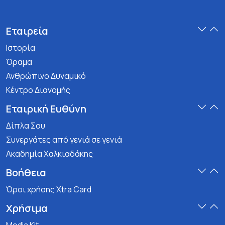
Εταιρεία
Ιστορία
Όραμα
Ανθρώπινο Δυναμικό
Κέντρο Διανομής
Εταιρική Ευθύνη
Δίπλα Σου
Συνεργάτες από γενιά σε γενιά
Ακαδημία Χαλκιαδάκης
Βοήθεια
Όροι χρήσης Xtra Card
Χρήσιμα