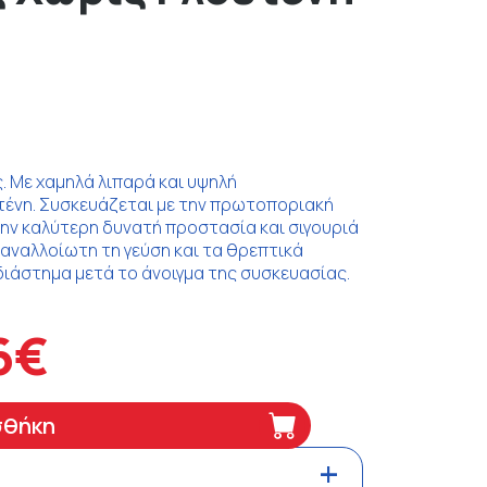
 Με χαμηλά λιπαρά και υψηλή
τένη. Συσκευάζεται με την πρωτοποριακή
ην καλύτερη δυνατή προστασία και σιγουριά
ναλλοίωτη τη γεύση και τα θρεπτικά
διάστημα μετά το άνοιγμα της συσκευασίας.
6€
σθήκη