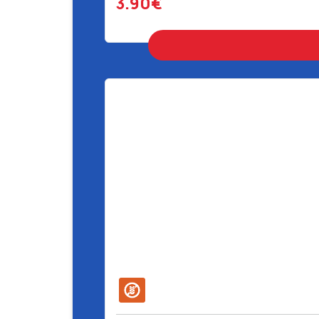
3.90€