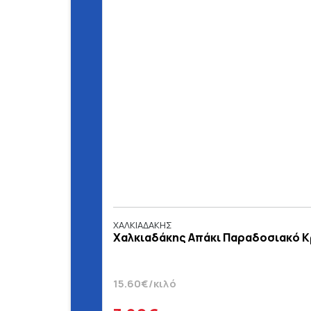
ΧΑΛΚΙΑΔΑΚΗΣ
Χαλκιαδάκης Απάκι Παραδοσιακό Κ
15.60€/κιλό