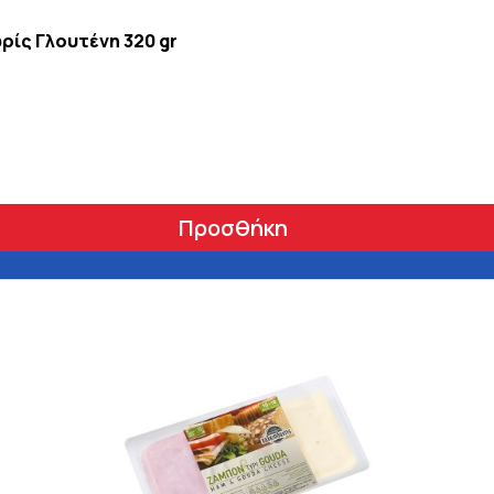
ρίς Γλουτένη 320 gr
Προσθήκη