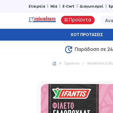
Εταιρεία
Νέα
E-Cert
Διαγωνισμοί
Ε
Προϊόντα
ΧΟΤ ΠΡΟΤΆΣΕΙΣ
Παράδοση σε 24
Προϊόντα
ΑΛΛΑΝΤΙΚΑ & DE