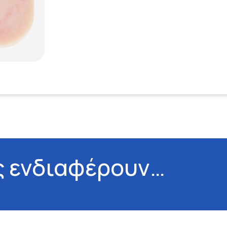
ς ενδιαφέρουν…