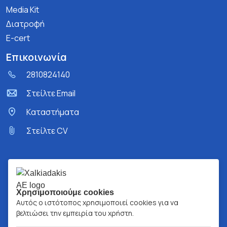
Media Kit
Διατροφή
E-cert
Επικοινωνία
2810824140
Στείλτε Email
Kαταστήματα
Στείλτε CV
Χρησιμοποιούμε cookies
Αυτός ο ιστότοπος χρησιμοποιεί cookies για να
βελτιώσει την εμπειρία του χρήστη.