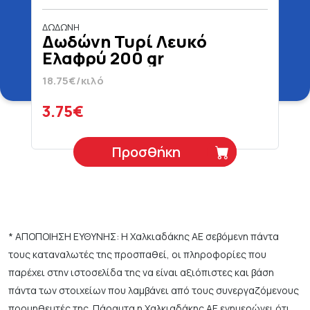
ΔΩΔΩΝΗ
Δωδώνη Τυρί Λευκό
Ελαφρύ 200 gr
18.75€/κιλό
3.75€
Προσθήκη
* ΑΠΟΠΟΙΗΣΗ ΕΥΘΥΝΗΣ: Η Χαλκιαδάκης ΑΕ σεβόμενη πάντα
τους καταναλωτές της προσπαθεί, οι πληροφορίες που
παρέχει στην ιστοσελίδα της να είναι αξιόπιστες και βάση
πάντα των στοιχείων που λαμβάνει από τους συνεργαζόμενους
προμηθευτές της. Πάραυτα η Χαλκιαδάκης ΑΕ ενημερώνει ότι