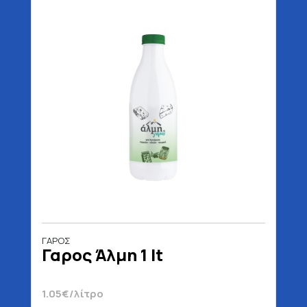
ΓΑΡΟΣ
Γαρος Άλμη 1 lt
1.05€/λίτρο