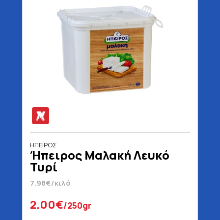
ΗΠΕΙΡΟΣ
Ήπειρος Μαλακή Λευκό
Τυρί
7.98€/κιλό
2.00€
/250gr