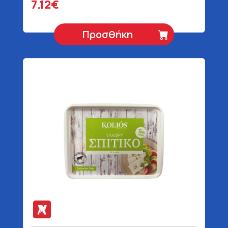
7.12€
Προσθήκη