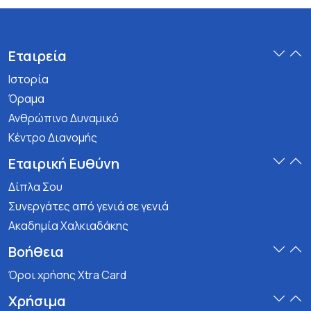
Εταιρεία
Ιστορία
Όραμα
Ανθρώπινο Δυναμικό
Κέντρο Διανομής
Εταιρική Ευθύνη
Δίπλα Σου
Συνεργάτες από γενιά σε γενιά
Ακαδημία Χαλκιαδάκης
Βοήθεια
Όροι χρήσης Xtra Card
Χρήσιμα