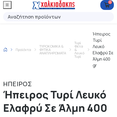
0
Ήπειρος
Τυρί
Τυρί
Λευκό
ΤΥΡΟΚΟΜΙΚΑ &
Φέτα
Προϊόντα
ΦΥΤΙΚΑ
&
Ελαφρύ Σε
ΑΝΑΠΛΗΡΩΜΑΤΑ
Λευκό
Τυρί
Άλμη 400
gr
ΗΠΕΙΡΟΣ
Ήπειρος Τυρί Λευκό
Ελαφρύ Σε Άλμη 400