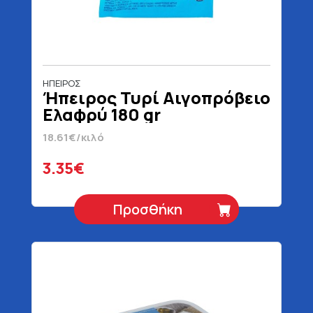
ΗΠΕΙΡΟΣ
Ήπειρος Τυρί Αιγοπρόβειο
Ελαφρύ 180 gr
18.61€/κιλό
3.35€
Προσθήκη