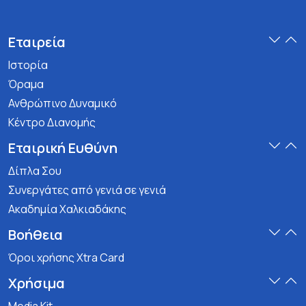
Εταιρεία
Ιστορία
Όραμα
Ανθρώπινο Δυναμικό
Κέντρο Διανομής
Εταιρική Ευθύνη
Δίπλα Σου
Συνεργάτες από γενιά σε γενιά
Ακαδημία Χαλκιαδάκης
Βοήθεια
Όροι χρήσης Xtra Card
Χρήσιμα