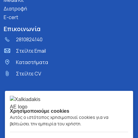
Media Kit
Διατροφή
E-cert
Επικοινωνία
2810824140
Στείλτε Email
Kαταστήματα
Στείλτε CV
Χρησιμοποιούμε cookies
Αυτός ο ιστότοπος χρησιμοποιεί cookies για να
βελτιώσει την εμπειρία του χρήστη.