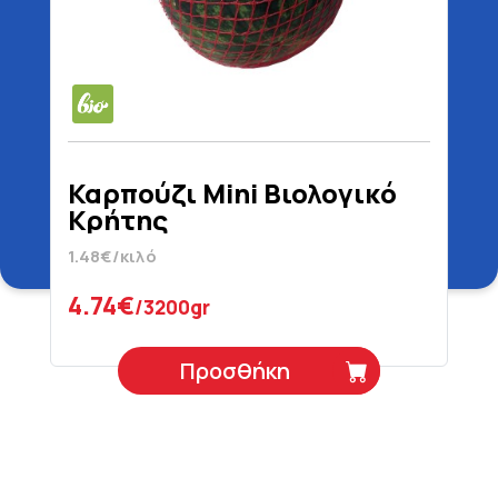
Καρπούζι Mini Βιολογικό
Κρήτης
1.48€/κιλό
4.74€
/3200gr
Προσθήκη