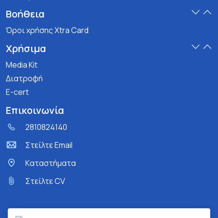
Βοήθεια
Όροι χρήσης Xtra Card
Χρήσιμα
Media Kit
Διατροφή
E-cert
Επικοινωνία
2810824140
Στείλτε Email
Kαταστήματα
Στείλτε CV