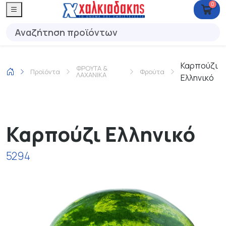
0
Καρπούζι
ΦΡΟΥΤΑ &
Προϊόντα
Φρούτα
ΛΑΧΑΝΙΚΑ
Ελληνικό
Καρπούζι Ελληνικό
5294