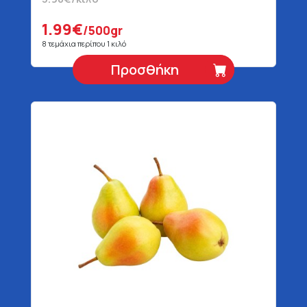
1.99€
/500gr
8 τεμάχια περίπου 1 κιλό
Προσθήκη