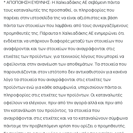
* ΑΠΟΠΟΙΗΣΗ ΕΥΘΥΝΗΣ: Η Χαλκιαδάκης ΑΕ σεβόμενη πάντα
τους καταναλωτές της προσπαθεί, οι πληροφορίες που
παρέχει στην ιστοσελίδα της να είναι αξιόπιστες και βάση
πάντα των στοιχείων που λαμβάνει από τους συνεργαζόμενους
προμηθευτές της. Πάραυτα η Χαλκιαδάκης ΑΕ ενημερώνει ότι
ενδέχεται να υπάρχουν διαφορές μεταξύ των στοιχείων που
αναφέρονται και των στοιχείων που αναγράφονται στις
ετικέτες των προϊόντων, για τεχνικούς λόγους που μπορεί να
οφείλονται στην ανανέωση των αποθεμάτων. Τα στοιχεία που
παρουσιάζονται στον ιστότοπο δεν αντικαθιστούν για κανένα
λόγο τα στοιχεία που αναγράφονται στις ετικέτες των
προϊόντων ενώ για κάθε ασυμφωνία, υπερισχύουν πάντα οι
πληροφορίες στις ετικέτες των προϊόντων. Οι καταναλωτές
οφείλουν να ελέγχουν, πριν από την αγορά αλλά και πριν από
την κατανάλωση του προϊόντος, τα στοιχεία που
αναγράφονται στις ετικέτες και να το καταναλώνουν σύμφωνα
πάντα με την προβλεπόμενη χρήση που ορίζει ο προμηθευτής.