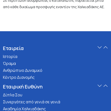
Σε περίπτωση ασυμφωνίας ο καταναλωτής παραιτείται ρητά
από κάθε δικαίωμα προσφυγής εναντίον της Χαλκιαδάκης ΑΕ.
Εταιρεία
Ιστορία
Όραμα
Ανθρώπινο Δυναμικό
Κέντρο Διανομής
Εταιρική Ευθύνη
Δίπλα Σου
Συνεργάτες από γενιά σε γενιά
Ακαδημία Χαλκιαδάκης