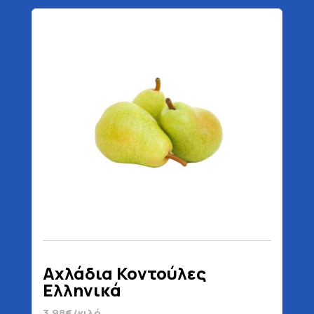
Αχλάδια Κοντούλες
Ελληνικά
3.98€/κιλό