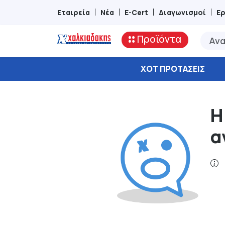
Εταιρεία
Νέα
E-Cert
Διαγωνισμοί
Ε
Προϊόντα
ΧΟΤ ΠΡΟΤΆΣΕΙΣ
Η
α