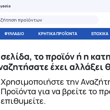
ργασία
ΦΥΛΛΆΔΙΟ
ΚΡΗΤΙΚΑ ΠΡΟΪΟΝΤΑ
ΕΠΟΧΙΚΑ
 σελίδα, το προϊόν ή η κατ
ναζητήσατε έχει αλλάξει 
Χρησιμοποιήστε την Αναζήτη
Προϊόντα για να βρείτε το π
επιθυμείτε.