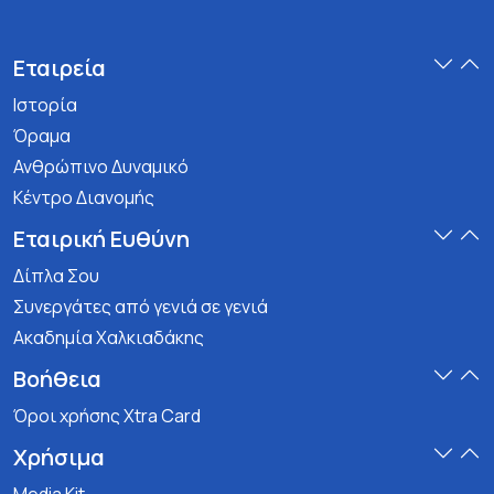
Εταιρεία
Ιστορία
Όραμα
Ανθρώπινο Δυναμικό
Κέντρο Διανομής
Εταιρική Ευθύνη
Δίπλα Σου
Συνεργάτες από γενιά σε γενιά
Ακαδημία Χαλκιαδάκης
Βοήθεια
Όροι χρήσης Xtra Card
Χρήσιμα