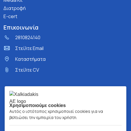
Media Kit
Διατροφή
E-cert
Επικοινωνία
2810824140
Στείλτε Email
Kαταστήματα
Στείλτε CV
Χρησιμοποιούμε cookies
Αυτός ο ιστότοπος χρησιμοποιεί cookies για να
βελτιώσει την εμπειρία του χρήστη.