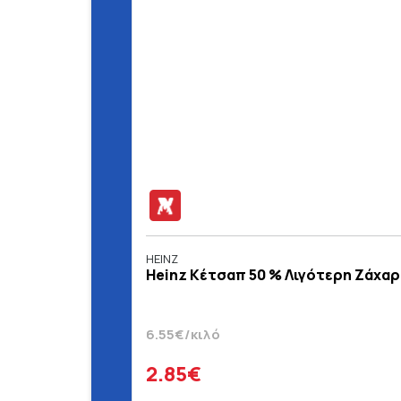
HEINZ
Heinz Κέτσαπ 50 % Λιγότερη Ζάχαρη
6.55€/κιλό
2.85€