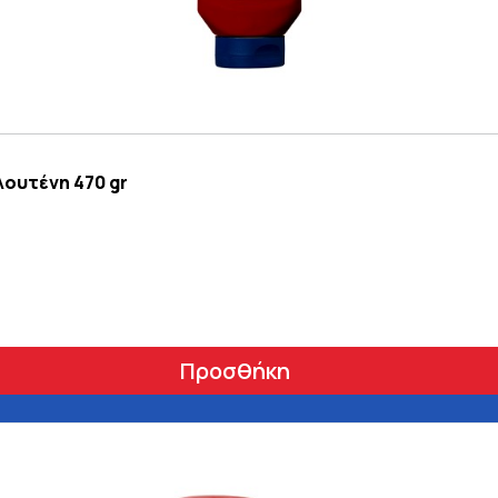
ουτένη 470 gr
Προσθήκη