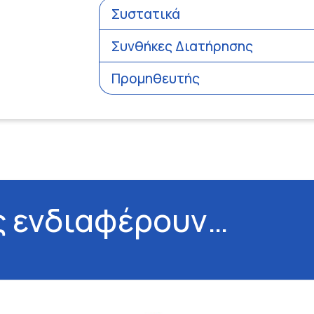
Συστατικά
Συνθήκες Διατήρησης
Προμηθευτής
ς ενδιαφέρουν…