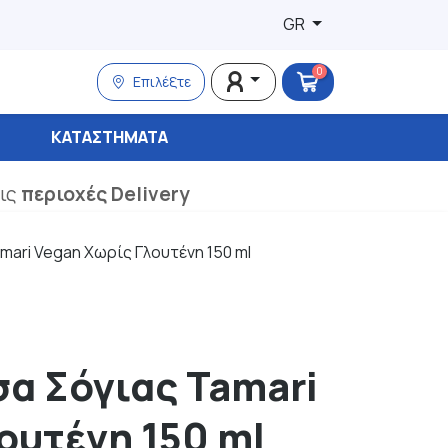
GR
0
Επιλέξτε
ΚΑΤΑΣΤΉΜΑΤΑ
τις
περιοχές Delivery
mari Vegan Χωρίς Γλουτένη 150 ml
α Σόγιας Tamari
ουτένη 150 ml