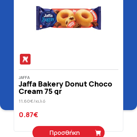
JAFFA
Jaffa Bakery Donut Choco
Cream 75 gr
11.60€/κιλό
0.87€
Προσθήκη