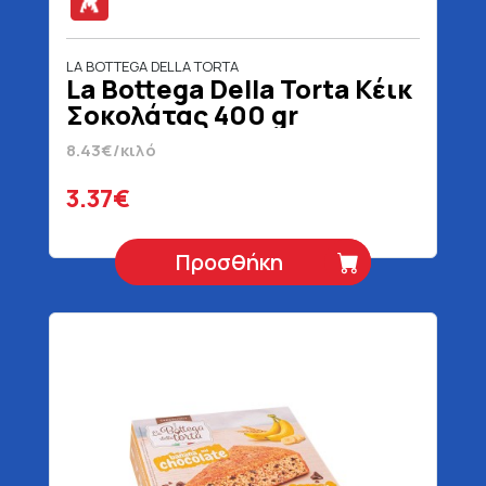
LA BOTTEGA DELLA TORTA
La Bottega Della Torta Κέικ
Σοκολάτας 400 gr
8.43€/κιλό
3.37€
Προσθήκη