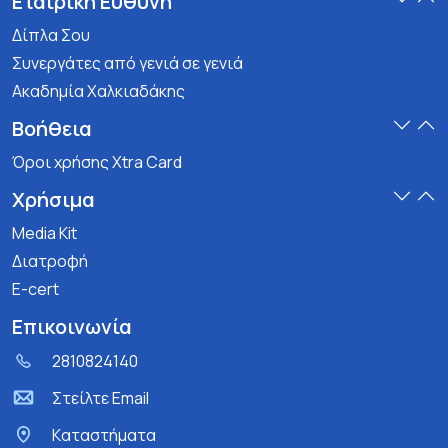
Εταιρική Ευθύνη
Δίπλα Σου
Συνεργάτες από γενιά σε γενιά
Ακαδημία Χαλκιαδάκης
Βοήθεια
Όροι χρήσης Xtra Card
Χρήσιμα
Media Kit
Διατροφή
E-cert
Επικοινωνία
2810824140
Στείλτε Email
Kαταστήματα