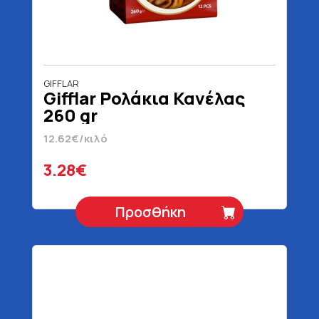
GIFFLAR
Gifflar Ρολάκια Κανέλας
260 gr
12.62€/κιλό
3.28€
Προσθήκη