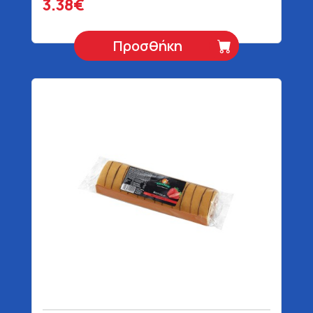
3.38€
Προσθήκη