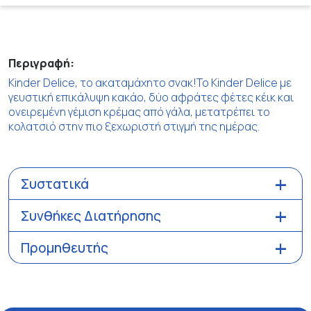
Περιγραφή:
Kinder Delice, το ακαταμάχητο σνακ!To Kinder Delice με
γευστική επικάλυψη κακάο, δύο αφράτες φέτες κέικ και
ονειρεμένη γέμιση κρέμας από γάλα, μετατρέπει το
κολατσιό στην πιο ξεχωριστή στιγμή της ημέρας.
Συστατικά
Συνθήκες Διατήρησης
Προμηθευτής