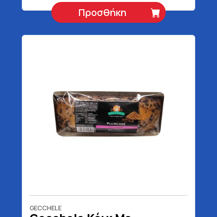
Προσθήκη
GECCHELE