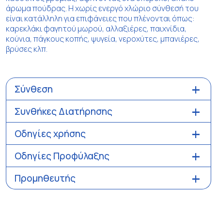
άρωμα πούδρας. Η χωρίς ενεργό χλώριο σύνθεσή του
είναι κατάλληλη για επιφάνειες που πλένονται όπως:
καρεκλάκι φαγητού μωρού, αλλαξιέρες, παιχνίδια,
κούνια, πάγκους κοπής, ψυγεία, νεροχύτες, μπανιέρες,
βρύσες κλπ.
Σύνθεση
Συνθήκες Διατήρησης
Οδηγίες χρήσης
Οδηγίες Προφύλαξης
Προμηθευτής