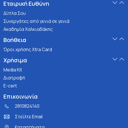
Εταιρική Ευθύνη
Δίπλα Σου
Συνεργάτες από γενιά σε γενιά
Ακαδημία Χαλκιαδάκης
Βοήθεια
Όροι χρήσης Xtra Card
Χρήσιμα
Media Kit
Διατροφή
E-cert
Επικοινωνία
2810824140
Στείλτε Email
Kαταστήματα