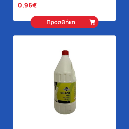
0.96€
Προσθήκη