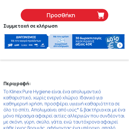
Προσθήκη
Συμμετοχή σε κλήρωση
Περιγραφή:
Το Klinex Pure Hygiene είναι ένα απολυμαντικό
καθαριστικό, χωρίς ενεργό χλώριο. Iδανικό για
καθημερινή χρήση, προσφέρει υγιεινή καθαριότητα σε
όλο το σπίτι. Απολυμαίνει από ιούς* & βακτήρια και με ένα
μόνο πέρασμα αφαιρεί αιτίες αλλεργιών που συνδέονται
με σκόνη, γύρη, σκύλο, γάτα, ενώ ταυτόχρονα αφαιρεί
κάθε ίχνος βρομιάς, αφήνοντας ένα υπέροχο, απαλό