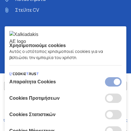
Στείλτε CV
Χρησιμοποιούμε cookies
Αυτός ο ιστότοπος χρησιμοποιεί cookies για να
βελτιώσει την εμπειρία του χρήστη.
Απαραίτητα Cookies
Cookies Προτιμήσεων
ΧΑΛΚΙΑΔΑΚΗΣ Α.Ε.
ΑΡ.Γ.Ε.ΜΗ:
77088727000
© 2026
All Rights Reserved
Cookies Στατιστικών
Όροι και Προϋποθέσεις
Πολιτική Απορρήτου
Κώδικας Δεοντολογίας
Cookies Μάρκετινγκ