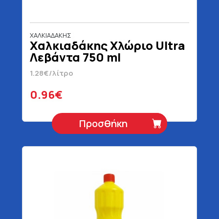
ΧΑΛΚΙΑΔΑΚΗΣ
Χαλκιαδάκης Χλώριο Ultra
Λεβάντα 750 ml
1.28€/λίτρο
0.96€
Προσθήκη