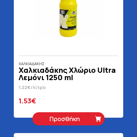
ΧΑΛΚΙΑΔΑΚΗΣ
Χαλκιαδάκης Χλώριο Ultra
Λεμόνι 1250 ml
1.22€/λίτρο
1.53€
Προσθήκη