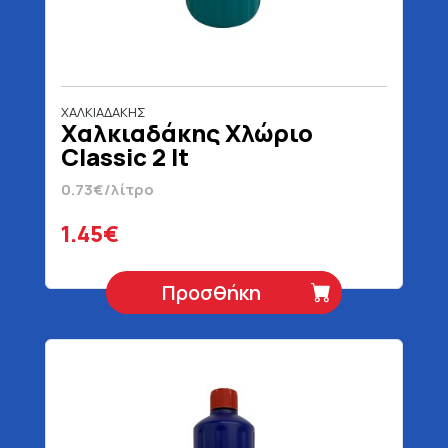
ΧΑΛΚΙΑΔΑΚΗΣ
Χαλκιαδάκης Χλώριο
Classic 2 lt
0.73€/λίτρο
1.45€
Προσθήκη