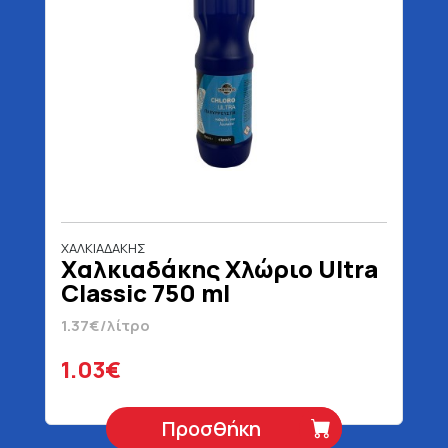
ΧΑΛΚΙΑΔΑΚΗΣ
Χαλκιαδάκης Χλώριο Ultra
Classic 750 ml
1.37€/λίτρο
1.03€
Προσθήκη