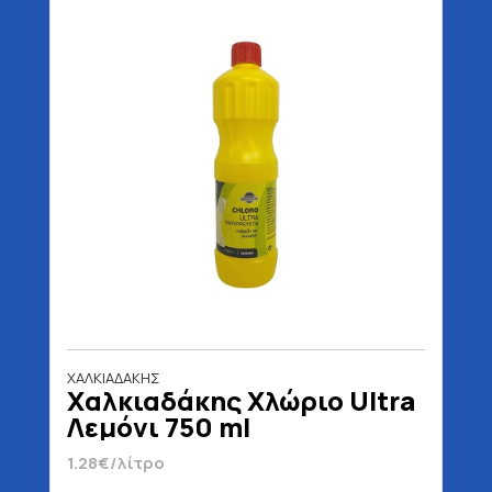
ΧΑΛΚΙΑΔΑΚΗΣ
Χαλκιαδάκης Χλώριο Ultra
Λεμόνι 750 ml
1.28€/λίτρο