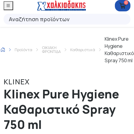
0
Klinex Pure
Hygiene
ΟΙΚΙΑΚΗ
Προϊόντα
Καθαριστικά
ΦΡΟΝΤΙΔΑ
Καθαριστικό
Spray 750 ml
KLINEX
Klinex Pure Hygiene
Καθαριστικό Spray
750 ml