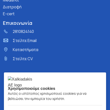
Media Kit
Διατροφή
E-cert
Επικοινωνία
2810824140
Στείλτε Email
Kαταστήματα
Στείλτε CV
Χρησιμοποιούμε cookies
Αυτός ο ιστότοπος χρησιμοποιεί cookies για να
βελτιώσει την εμπειρία του χρήστη.