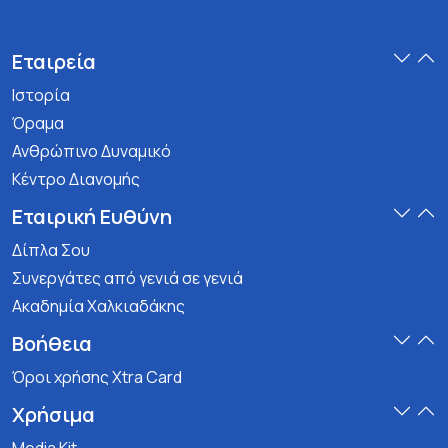
Εταιρεία
Ιστορία
Όραμα
Ανθρώπινο Δυναμικό
Κέντρο Διανομής
Εταιρική Ευθύνη
Δίπλα Σου
Συνεργάτες από γενιά σε γενιά
Ακαδημία Χαλκιαδάκης
Βοήθεια
Όροι χρήσης Xtra Card
Χρήσιμα