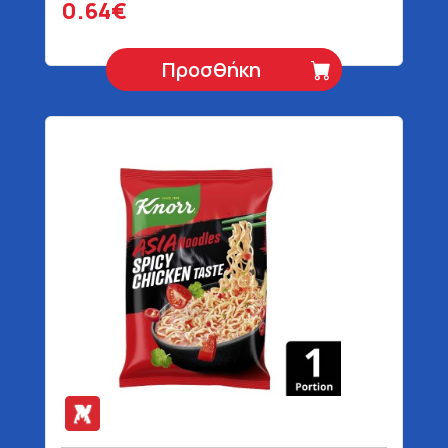
0.64€
Προσθήκη