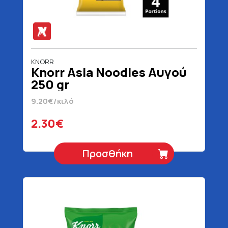
KNORR
Knorr Asia Noodles Αυγού
250 gr
9.20€/κιλό
2.30€
Προσθήκη