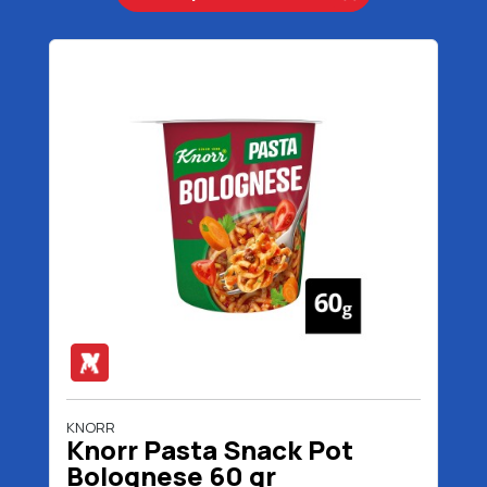
KNORR
Knorr Pasta Snack Pot
Bolognese 60 gr