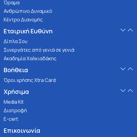
Όραμα
Ανθρώπινο Δυναμικό
Κέντρο Διανομής
Εταιρική Ευθύνη
Δίπλα Σου
Συνεργάτες από γενιά σε γενιά
Ακαδημία Χαλκιαδάκης
Βοήθεια
Όροι χρήσης Xtra Card
Χρήσιμα
Media Kit
Διατροφή
E-cert
Επικοινωνία