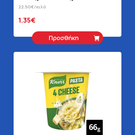
22.50€/κιλό
1.35€
Προσθήκη