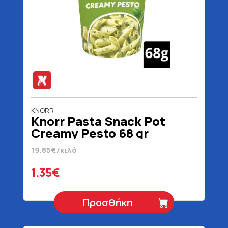
KNORR
Knorr Pasta Snack Pot
Creamy Pesto 68 gr
19.85€/κιλό
1.35€
Προσθήκη