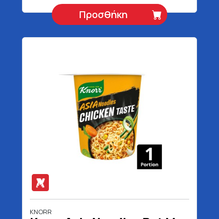
Προσθήκη
KNORR