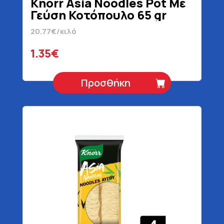
Knorr Asia Noodles Pot Με
Γεύση Κοτόπουλο 65 gr
20.77€/κιλό
1.35€
Προσθήκη