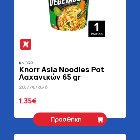
KNORR
Knorr Asia Noodles Pot
Λαχανικών 65 gr
20.77€/κιλό
1.35€
Προσθήκη