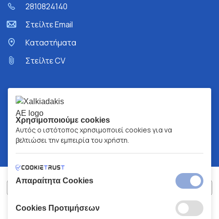
2810824140
Στείλτε Email
Kαταστήματα
Στείλτε CV
Χρησιμοποιούμε cookies
Αυτός ο ιστότοπος χρησιμοποιεί cookies για να
βελτιώσει την εμπειρία του χρήστη.
Απαραίτητα Cookies
Cookies Προτιμήσεων
ΧΑΛΚΙΑΔΑΚΗΣ Α.Ε.
ΑΡ.Γ.Ε.ΜΗ:
77088727000