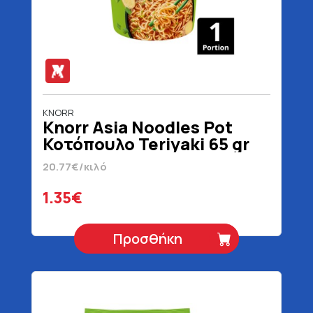
KNORR
Knorr Asia Noodles Pot
Κοτόπουλο Teriyaki 65 gr
20.77€/κιλό
1.35€
Προσθήκη