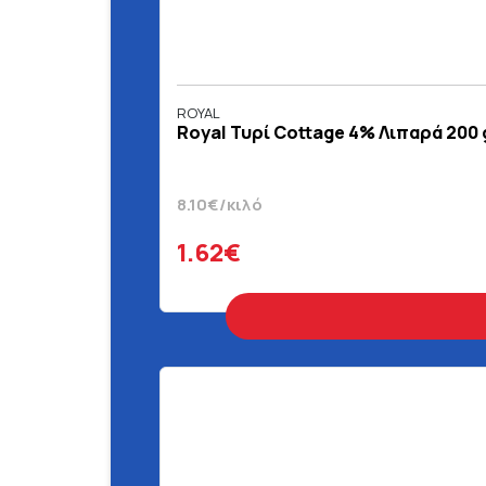
ROYAL
Royal Τυρί Cottage 4% Λιπαρά 200 
8.10€/κιλό
1.62€