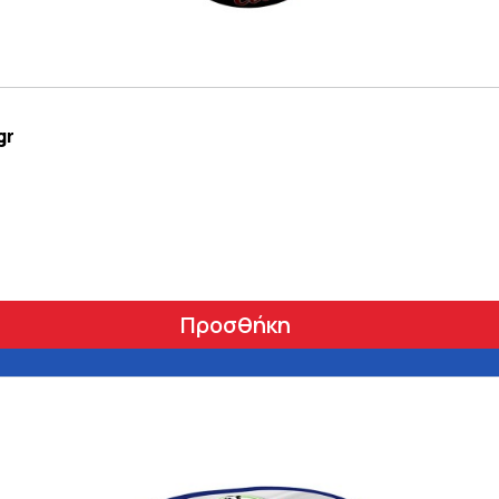
gr
Προσθήκη