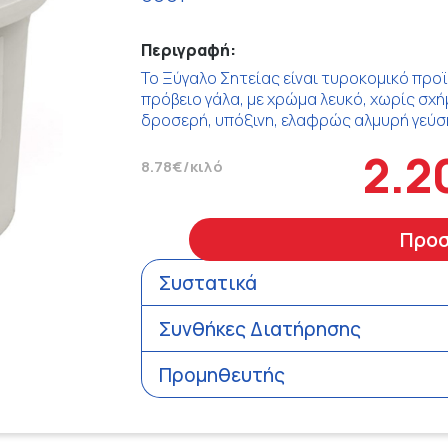
Περιγραφή:
Το Ξύγαλο Σητείας είναι τυροκομικό προϊό
πρόβειο γάλα, με χρώμα λευκό, χωρίς σχή
δροσερή, υπόξινη, ελαφρώς αλμυρή γεύσ
2.2
8.78€/κιλό
Προ
Συστατικά
Συνθήκες Διατήρησης
Προμηθευτής