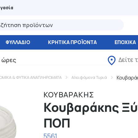
ργασία
ΦΥΛΛΆΔΙΟ
ΚΡΗΤΙΚΑ ΠΡΟΪΟΝΤΑ
ΕΠΟΧΙΚΑ
Δείτε 
 ώρες
Κουβαρά
ΟΜΙΚΑ & ΦΥΤΙΚΑ ΑΝΑΠΛΗΡΩΜΑΤΑ
Αλειφόμενα Τυριά
ΚΟΥΒΑΡΑΚΗΣ
Κουβαράκης Ξύ
ΠΟΠ
5561