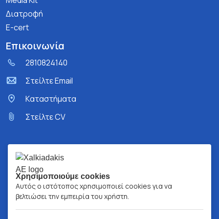
Media Kit
Διατροφή
E-cert
Επικοινωνία
2810824140
Στείλτε Email
Kαταστήματα
Στείλτε CV
Χρησιμοποιούμε cookies
Αυτός ο ιστότοπος χρησιμοποιεί cookies για να
βελτιώσει την εμπειρία του χρήστη.