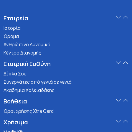
Εταιρεία
Ιστορία
Όραμα
Ανθρώπινο Δυναμικό
Κέντρο Διανομής
Εταιρική Ευθύνη
Δίπλα Σου
Συνεργάτες από γενιά σε γενιά
Ακαδημία Χαλκιαδάκης
Βοήθεια
Όροι χρήσης Xtra Card
Χρήσιμα