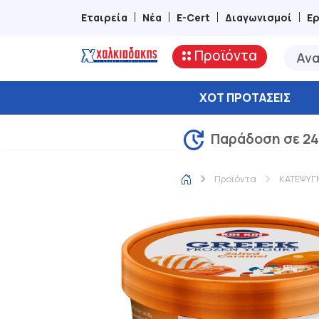
Εταιρεία
Νέα
E-Cert
Διαγωνισμοί
Ε
Προϊόντα
ΧΟΤ ΠΡΟΤΆΣΕΙΣ
Παράδοση σε 24
Προϊόντα
ΚΑΤΕΨΥΓ