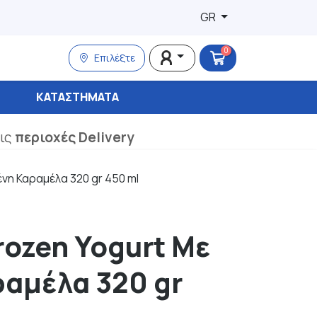
GR
0
Επιλέξτε
ΚΑΤΑΣΤΉΜΑΤΑ
τις
περιοχές Delivery
ένη Καραμέλα 320 gr 450 ml
rozen Yogurt Με
αμέλα 320 gr