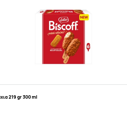
χια 219 gr 300 ml