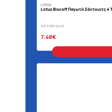
LOTUS
Lotus Biscoff Παγωτό Σάντουιτς 4 Τ
43.49€/κιλό
7.48€