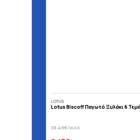
LOTUS
Lotus Biscoff Παγωτό Ξυλάκι 6 Τεμά
38.49€/κιλό