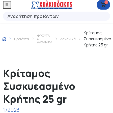
0
Κρίταμος
ΦΡΟΥΤΑ
Συσκυεασμένο
Προϊόντα
&
Λαχανικά
ΛΑΧΑΝΙΚΑ
Κρήτης 25 gr
Κρίταμος
Συσκυεασμένο
Κρήτης 25 gr
172923