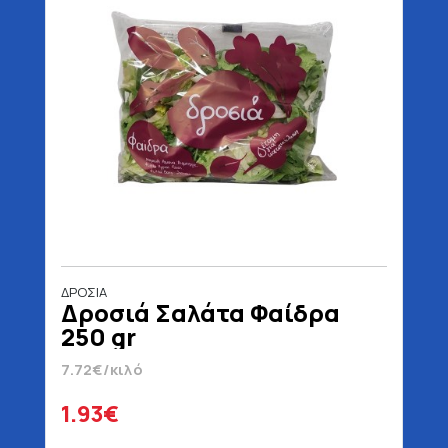
ΔΡΟΣΙΑ
Δροσιά Σαλάτα Φαίδρα
250 gr
7.72€/κιλό
1.93€