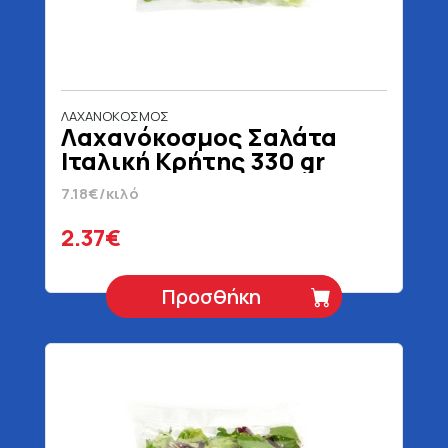
ΛΑΧΑΝΟΚΟΣΜΟΣ
Λαχανόκοσμος Σαλάτα
Ιταλική Κρήτης 330 gr
7.18€/κιλό
2.37€
Προσθήκη