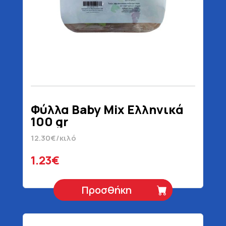
Φύλλα Baby Mix Ελληνικά
100 gr
12.30€/κιλό
1.23€
Προσθήκη