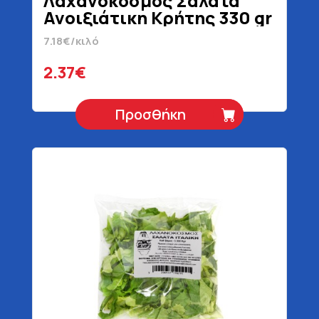
Λαχανόκοσμος Σαλάτα
Ανοιξιάτικη Κρήτης 330 gr
7.18€/κιλό
2.37€
Προσθήκη