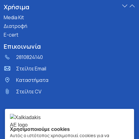
Χρήσιμα
Media Kit
Διατροφή
E-cert
Επικοινωνία
2810824140
Στείλτε Email
Kαταστήματα
Στείλτε CV
Χρησιμοποιούμε cookies
Αυτός ο ιστότοπος χρησιμοποιεί cookies για να