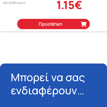
1.15€
46.00€/κιλό
Προσθήκη
Μπορεί να σας
ενδιαφέρουν…