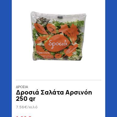
ΔΡΟΣΙΑ
Δροσιά Σαλάτα Αρσινόη
250 gr
7.56€/κιλό