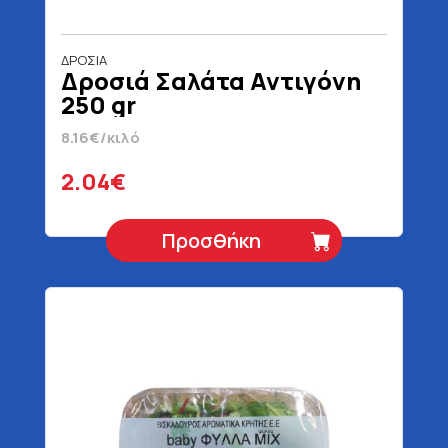
ΔΡΟΣΙΑ
Δροσιά Σαλάτα Αντιγόνη
250 gr
8.16€/κιλό
2.04€
Προσθήκη