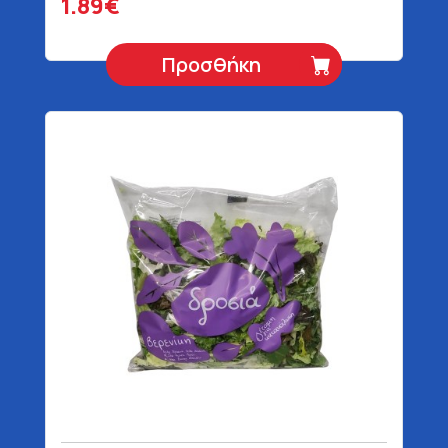
1.89€
Προσθήκη