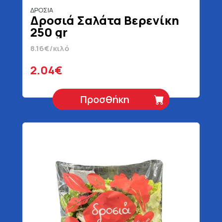
ΔΡΟΣΙΑ
Δροσιά Σαλάτα Βερενίκη
250 gr
8.16€/κιλό
2.04€
Προσθήκη