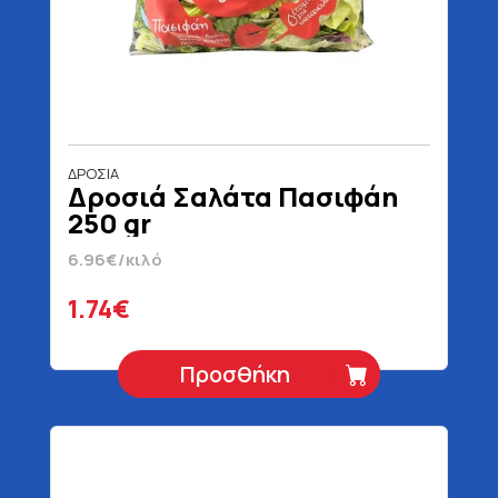
ΔΡΟΣΙΑ
Δροσιά Σαλάτα Πασιφάη
250 gr
6.96€/κιλό
1.74€
Προσθήκη