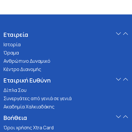
Εταιρεία
Ιστορία
Όραμα
Ανθρώπινο Δυναμικό
Κέντρο Διανομής
Εταιρική Ευθύνη
Δίπλα Σου
Συνεργάτες από γενιά σε γενιά
Ακαδημία Χαλκιαδάκης
Βοήθεια
Όροι χρήσης Xtra Card