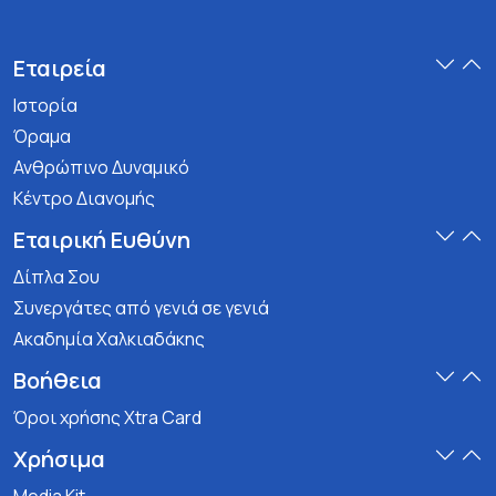
Εταιρεία
Ιστορία
Όραμα
Ανθρώπινο Δυναμικό
Κέντρο Διανομής
Εταιρική Ευθύνη
Δίπλα Σου
Συνεργάτες από γενιά σε γενιά
Ακαδημία Χαλκιαδάκης
Βοήθεια
Όροι χρήσης Xtra Card
Χρήσιμα