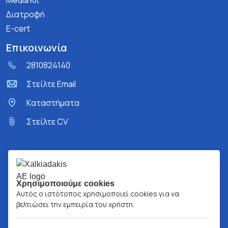
Media Kit
Διατροφή
E-cert
Επικοινωνία
2810824140
Στείλτε Email
Kαταστήματα
Στείλτε CV
Χρησιμοποιούμε cookies
Αυτός ο ιστότοπος χρησιμοποιεί cookies για να
βελτιώσει την εμπειρία του χρήστη.