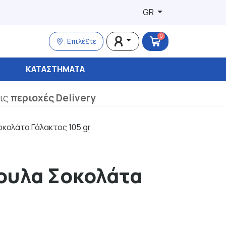
GR
0
Επιλέξτε
ΚΑΤΑΣΤΉΜΑΤΑ
τις
περιοχές Delivery
κολάτα Γάλακτος 105 gr
ουλα Σοκολάτα