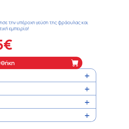
ησε την υπέροχη γεύση της φράουλας και
ική εμπειρία!
5€
σθήκη