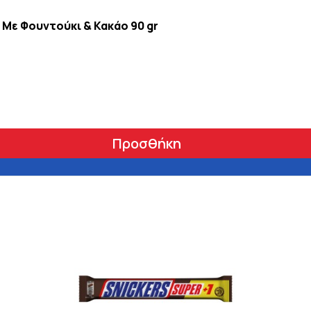
 Με Φουντούκι & Κακάο 90 gr
Προσθήκη