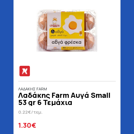
ΛΑΔΑΚΗΣ FARM
Λαδάκης Farm Αυγά Small
53 gr 6 Τεμάχια
0.22€/τεμ.
1.30€