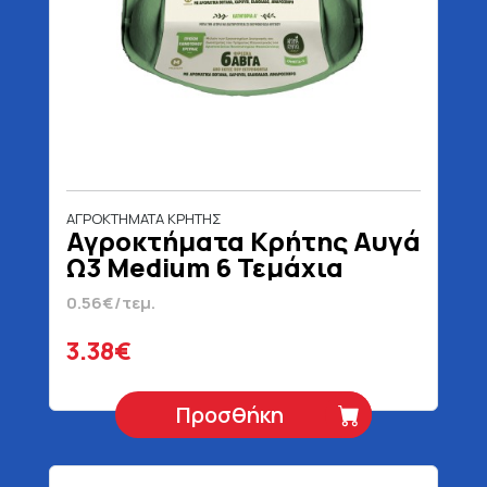
ΑΓΡΟΚΤΗΜΑΤΑ ΚΡΗΤΗΣ
Αγροκτήματα Κρήτης Αυγά
Ω3 Medium 6 Τεμάχια
0.56€/τεμ.
3.38€
Προσθήκη