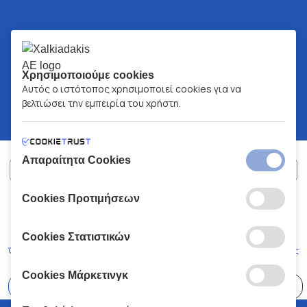
Χρησιμοποιούμε cookies
Αυτός ο ιστότοπος χρησιμοποιεί cookies για να
βελτιώσει την εμπειρία του χρήστη.
Απαραίτητα Cookies
Cookies Προτιμήσεων
ΧΑΛΚΙΑΔΑΚΗΣ Α.Ε.
ΑΡ.Γ.Ε.ΜΗ:
77088727000
© 2026
All Rights Reserved
Cookies Στατιστικών
Όροι και Προϋποθέσεις
Πολιτική Απορρήτου
Κώδικας Δεοντολογίας
Cookies Μάρκετινγκ
Επιλέξτε
41 Καταστήματα