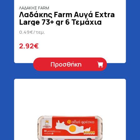
ΛΑΔΑΚΗΣ FARM
Λαδάκης Farm Αυγά Extra
Large 73+ gr 6 Τεμάχια
0.49€/τεμ.
2.92€
Προσθήκη