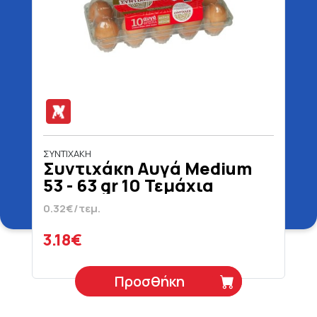
ΣΥΝΤΙΧΑΚΗ
Συντιχάκη Αυγά Medium
53 - 63 gr 10 Τεμάχια
0.32€/τεμ.
3.18€
Προσθήκη