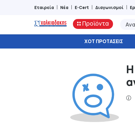
Εταιρεία
Νέα
E-Cert
Διαγωνισμοί
Ε
Προϊόντα
ΧΟΤ ΠΡΟΤΆΣΕΙΣ
Η
α