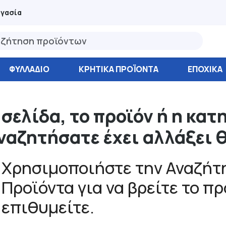
ργασία
ΦΥΛΛΆΔΙΟ
ΚΡΗΤΙΚΑ ΠΡΟΪΟΝΤΑ
ΕΠΟΧΙΚΑ
 σελίδα, το προϊόν ή η κατ
ναζητήσατε έχει αλλάξει 
Χρησιμοποιήστε την Αναζήτη
Προϊόντα για να βρείτε το π
επιθυμείτε.