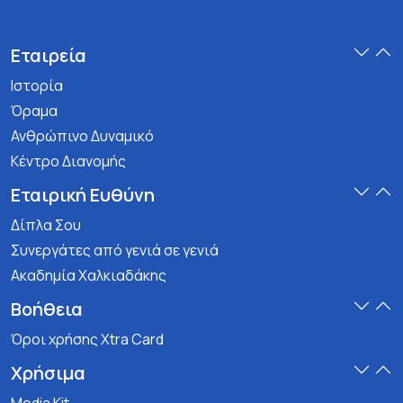
Εταιρεία
Ιστορία
Όραμα
Ανθρώπινο Δυναμικό
Κέντρο Διανομής
Εταιρική Ευθύνη
Δίπλα Σου
Συνεργάτες από γενιά σε γενιά
Ακαδημία Χαλκιαδάκης
Βοήθεια
Όροι χρήσης Xtra Card
Χρήσιμα