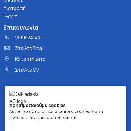
Media Kit
Διατροφή
E-cert
Επικοινωνία
2810824140
Στείλτε Email
Kαταστήματα
Στείλτε CV
Χρησιμοποιούμε cookies
Αυτός ο ιστότοπος χρησιμοποιεί cookies για να
βελτιώσει την εμπειρία του χρήστη.