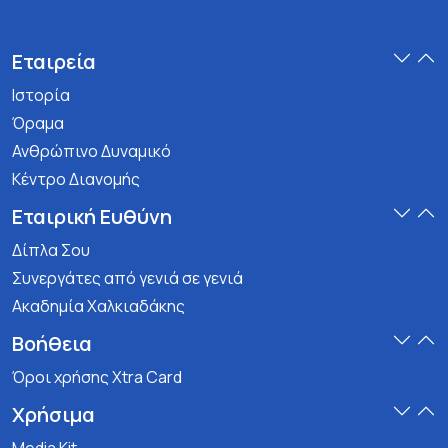
Εταιρεία
Ιστορία
Όραμα
Ανθρώπινο Δυναμικό
Κέντρο Διανομής
Εταιρική Ευθύνη
Δίπλα Σου
Συνεργάτες από γενιά σε γενιά
Ακαδημία Χαλκιαδάκης
Βοήθεια
Όροι χρήσης Xtra Card
Χρήσιμα