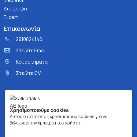
Media Kit
Διατροφή
E-cert
Επικοινωνία
2810824140
Στείλτε Email
Kαταστήματα
Στείλτε CV
Χρησιμοποιούμε cookies
Αυτός ο ιστότοπος χρησιμοποιεί cookies για να
βελτιώσει την εμπειρία του χρήστη.