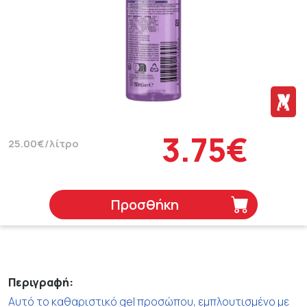
3.75€
25.00€/λίτρο
Προσθήκη
Περιγραφή:
Αυτό το καθαριστικό gel προσώπου, εμπλουτισμένο με