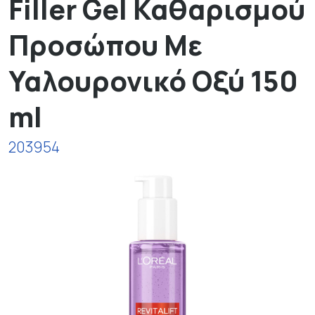
Filler Gel Καθαρισμού
Προσώπου Με
Υαλουρονικό Οξύ 150
ml
203954