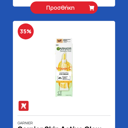
Προσθήκη
35%
GARNIER