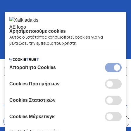
Χρησιμοποιούμε cookies
Αυτός ο ιστότοπος χρησιμοποιεί cookies για να
βελτιώσει την εμπειρία του χρήστη.
Απαραίτητα Cookies
Cookies Προτιμήσεων
ΧΑΛΚΙΑΔΑΚΗΣ Α.Ε.
ΑΡ.Γ.Ε.ΜΗ:
77088727000
© 2026
All Rights Reserved
Cookies Στατιστικών
Όροι και Προϋποθέσεις
Πολιτική Απορρήτου
Κώδικας Δεοντολογίας
Cookies Μάρκετινγκ
Επιλέξτε
41 Καταστήματα