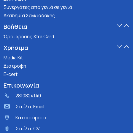
Συνεργάτες από γενιά σε γενιά
Ακαδημία Χαλκιαδάκης
Βοήθεια
Όροι χρήσης Xtra Card
Χρήσιμα
Media Kit
Διατροφή
E-cert
Επικοινωνία
2810824140
Στείλτε Email
Kαταστήματα
Στείλτε CV