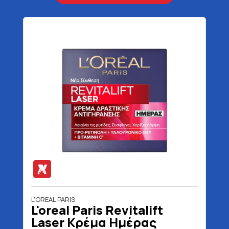
L'OREAL PARIS
L'oreal Paris Revitalift
Laser Κρέμα Ημέρας