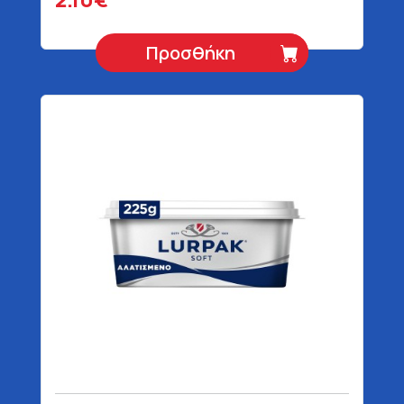
2.10€
Προσθήκη