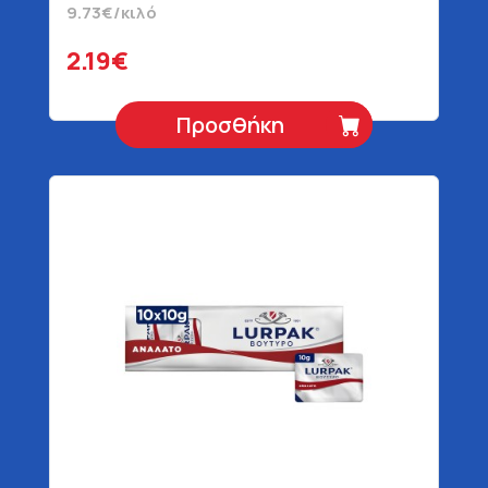
Λιπαρά 225 gr
9.73€/κιλό
2.19€
Προσθήκη