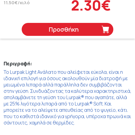
2.30€
11.50€/κιλό
Προσθήκη
Περιγραφή:
To Lurpak Light Ανάλατο που αλείφεται εύκολα, είναι η
ιδανική επιλογή για όσους ακολουθούν μία διατροφή με
μειωμένα λιπαρά αλλά παράλληλα δεν συμβιβάζονται
στην γεύση. Συνδυάζοντας τα καλύτερα χαρακτηριστικά,
απολαμβάνετε τη γεύση του Lurpak® που αγαπάτε, αλλά
με 25% λιγότερα λιπαρά από το Lurpak® Soft. Και
μπορείτε να το αλείψετε απευθείας από το ψυγείο, κάτι
που το καθιστά ιδανικό για γρήγορα, υπέροχα πρωινά και
σάντουιτς, χαμηλά σε θερμίδες.