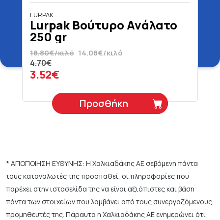
LURPAK
Lurpak Βούτυρο Ανάλατο
250 gr
18.80€/κιλό
14.08€/κιλό
4.70€
3.52€
Προσθήκη
* ΑΠΟΠΟΙΗΣΗ ΕΥΘΥΝΗΣ: Η Χαλκιαδάκης ΑΕ σεβόμενη πάντα
τους καταναλωτές της προσπαθεί, οι πληροφορίες που
παρέχει στην ιστοσελίδα της να είναι αξιόπιστες και βάση
πάντα των στοιχείων που λαμβάνει από τους συνεργαζόμενους
προμηθευτές της. Πάραυτα η Χαλκιαδάκης ΑΕ ενημερώνει ότι