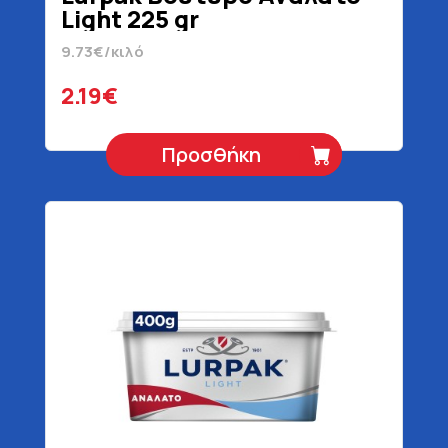
Light 225 gr
9.73€/κιλό
2.19€
Προσθήκη