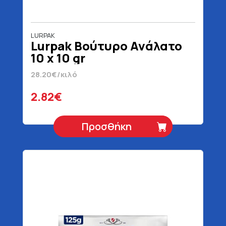
LURPAK
Lurpak Βούτυρο Ανάλατο
10 x 10 gr
28.20€/κιλό
2.82€
Προσθήκη