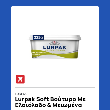
LURPAK
Lurpak Soft Βούτυρο Με
Ελαιόλαδο & Μειωμένα