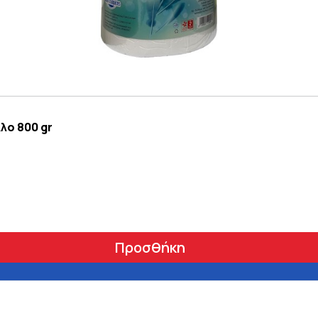
λο 800 gr
Προσθήκη