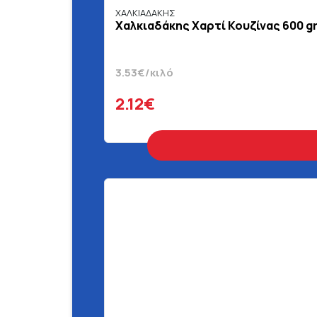
ΧΑΛΚΙΑΔΑΚΗΣ
Χαλκιαδάκης Χαρτί Κουζίνας 600 g
3.53€/κιλό
2.12€