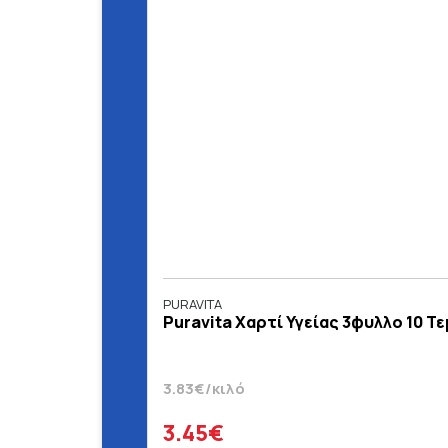
PURAVITA
Puravita Χαρτί Υγείας 3φυλλο 10 Τε
3.83€/κιλό
3.45€