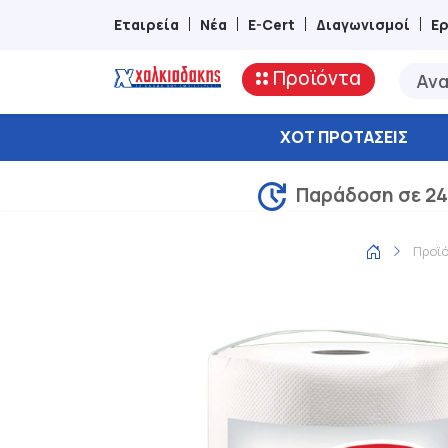
Εταιρεία
Νέα
E-Cert
Διαγωνισμοί
Ε
Προϊόντα
ΧΟΤ ΠΡΟΤΆΣΕΙΣ
Παράδοση σε 24
Προϊ