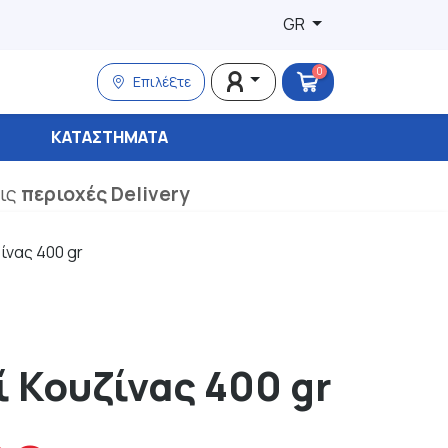
GR
0
Επιλέξτε
ΚΑΤΑΣΤΉΜΑΤΑ
τις
περιοχές Delivery
ίνας 400 gr
 Κουζίνας 400 gr