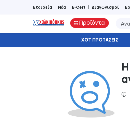
Εταιρεία
Νέα
E-Cert
Διαγωνισμοί
Ε
Προϊόντα
ΧΟΤ ΠΡΟΤΆΣΕΙΣ
Η
α