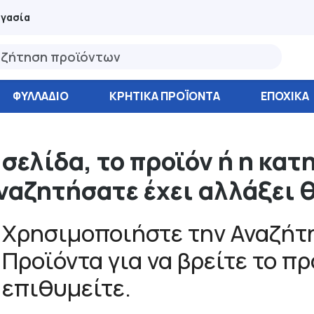
ργασία
ΦΥΛΛΆΔΙΟ
ΚΡΗΤΙΚΑ ΠΡΟΪΟΝΤΑ
ΕΠΟΧΙΚΑ
 σελίδα, το προϊόν ή η κατ
ναζητήσατε έχει αλλάξει 
Χρησιμοποιήστε την Αναζήτη
Προϊόντα για να βρείτε το π
επιθυμείτε.