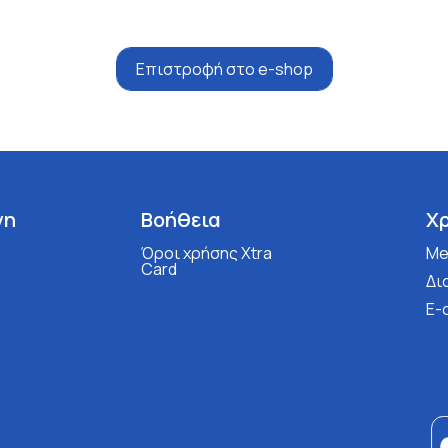
Επιστροφή στο e-shop
νη
Βοήθεια
Χ
Όροι χρήσης Xtra
Med
Card
Δι
E-