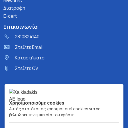
Media Kit
Διατροφή
E-cert
Επικοινωνία
2810824140
Στείλτε Email
Kαταστήματα
Στείλτε CV
Χρησιμοποιούμε cookies
Αυτός ο ιστότοπος χρησιμοποιεί cookies για να
βελτιώσει την εμπειρία του χρήστη.