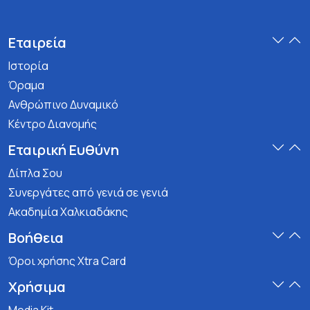
Εταιρεία
Ιστορία
Όραμα
Ανθρώπινο Δυναμικό
Κέντρο Διανομής
Εταιρική Ευθύνη
Δίπλα Σου
Συνεργάτες από γενιά σε γενιά
Ακαδημία Χαλκιαδάκης
Βοήθεια
Όροι χρήσης Xtra Card
Χρήσιμα